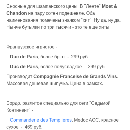
Сносные для шампанского цены. В "Ленте"
Moet &
Chandon
на пару сотен подешевле. Оба
наименования помечены значком "хит". Ну да, ну да.
Нынче бутылки по три тысячи - это те еще хиты.
Французское игристое -
Duc de Paris
, белое брют - 299 руб.
Duc de Paris
, белое полусладкое - 299 руб.
Производит
Compagnie Franceise de Grands Vins
.
Массовая дешевая шипучка. Цена в рамках.
Бордо, разлитое специально для сети "Седьмой
Континент" -
Commanderie des Templieres
, Medoc AOC, красное
сухое - 469 руб.