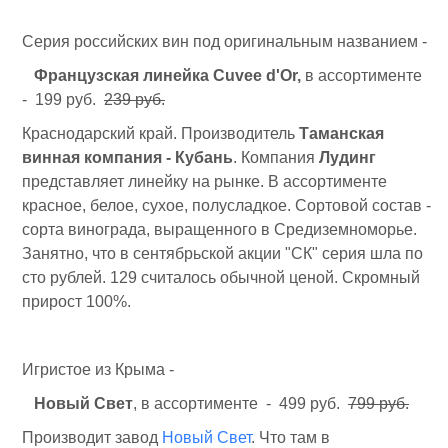
Серия российских вин под оригинальным названием -
Французская линейка Cuvee d'Or,
в ассортименте
- 199 руб.
239 руб.
Краснодарский край. Производитель
Таманская
винная компания - Кубань
. Компания
Лудинг
представляет линейку на рынке. В ассортименте
красное, белое, сухое, полусладкое. Сортовой состав -
сорта винограда, выращенного в Средиземноморье.
Занятно, что в сентябрьской акции "СК" серия шла по
сто рублей. 129 считалось обычной ценой. Скромный
прирост 100%.
Игристое из Крыма -
Новый Свет
, в ассортименте - 499 руб.
799 руб.
Производит завод
Новый Свет
. Что там в