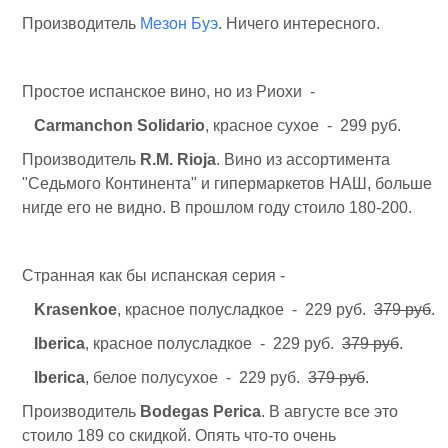
Производитель
Мезон Буэ
. Ничего интересного.
Простое испанское вино, но из Риохи -
Carmanchon Solidario
, красное сухое - 299 руб.
Производитель
R.M. Rioja
. Вино из ассортимента
"Седьмого Континента" и гипермаркетов НАШ, больше
нигде его не видно. В прошлом году стоило 180-200.
Странная как бы испанская серия -
Krasenkoe
, красное полусладкое - 229 руб.
379 руб
.
Iberica
, красное полусладкое - 229 руб.
379 руб
.
Iberica
, белое полусухое - 229 руб.
379 руб
.
Производитель
Bodegas Perica
. В августе все это
стоило 189 со скидкой. Опять что-то очень