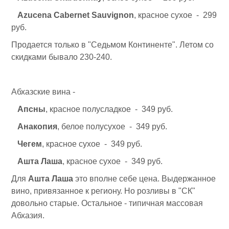
Azucena Cabernet Sauvignon
, красное сухое - 299
руб.
Продается только в "Седьмом Континенте". Летом со
скидками бывало 230-240.
Абхазские вина -
Апсны
, красное полусладкое - 349 руб.
Анакопия
, белое полусухое - 349 руб.
Чегем
, красное сухое - 349 руб.
Ашта Лаша
, красное сухое - 349 руб.
Для
Ашта Лаша
это вполне себе цена. Выдержанное
вино, привязанное к региону. Но розливы в "СК"
довольно старые. Остальное - типичная массовая
Абхазия.