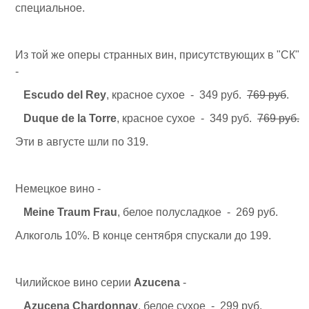
специальное.
Из той же оперы странных вин, присутствующих в "СК"
-
Escudo del Rey
, красное сухое - 349 руб.
769 руб
.
Duque de la Torre
, красное сухое - 349 руб.
769 руб.
Эти в августе шли по 319.
Немецкое вино -
Meine Traum Frau
, белое полусладкое - 269 руб.
Алкоголь 10%. В конце сентября спускали до 199.
Чилийское вино серии
Azucena
-
Azucena Chardonnay
, белое сухое - 299 руб.