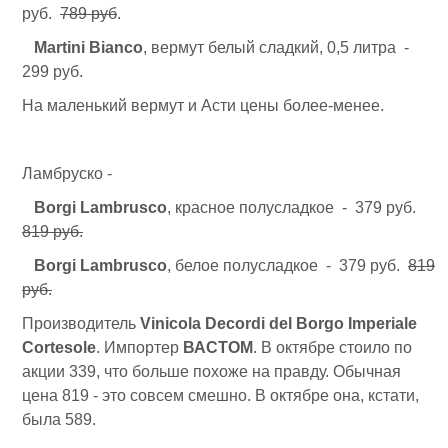
руб.
789 руб
.
Martini Bianco
, вермут белый сладкий, 0,5 литра -
299 руб.
На маленький вермут и Асти цены более-менее.
Ламбруско -
Borgi Lambrusco
, красное полусладкое - 379 руб.
819 руб.
Borgi Lambrusco
, белое полусладкое - 379 руб.
819
руб.
Производитель
Vinicola Decordi del Borgo Imperiale
Cortesole
. Импортер
ВАСТОМ
. В октябре стоило по
акции 339, что больше похоже на правду. Обычная
цена 819 - это совсем смешно. В октябре она, кстати,
была 589.