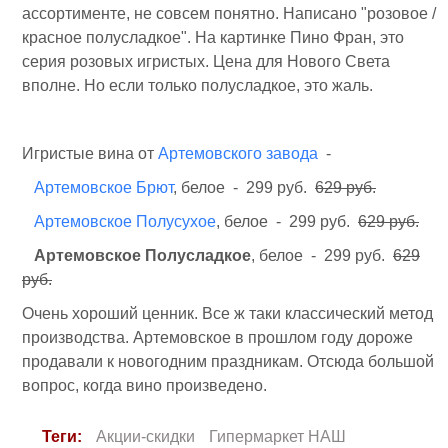
ассортименте, не совсем понятно. Написано "розовое /
красное полусладкое". На картинке Пино Фран, это
серия розовых игристых. Цена для Нового Света
вполне. Но если только полусладкое, это жаль.
Игристые вина от
Артемовского завода
-
Артемовское Брют
, белое - 299 руб.
629 руб.
Артемовское Полусухое
, белое - 299 руб.
629 руб.
Артемовское Полусладкое
, белое - 299 руб.
629
руб.
Очень хороший ценник. Все ж таки классический метод
производства. Артемовское в прошлом году дороже
продавали к новогодним праздникам. Отсюда большой
вопрос, когда вино произведено.
Теги:
Акции-скидки
Гипермаркет НАШ