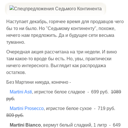
Наступает декабрь, горячее время для продавцов чего
бы то ни было. Но "Седьмому континенту", похоже,
нечего нам предложить. Да и будущее сети весьма
туманно.
Очередная акция рассчитана на три недели. И вино
там какое-то вроде бы есть. Но, увы, практически
ничего интересного. Выглядит как распродажа
остатков.
Без Мартини никуда, конечно -
Martini Asti
, игристое белое сладкое - 699 руб.
1089
руб.
Martini Prosecco
, игристое белое сухое - 719 руб.
809 руб.
Martini Bianco
, вермут белый сладкий, 1 литр - 649