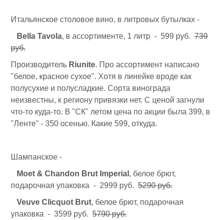
Итальянское столовое вино, в литровых бутылках -
Bella Tavola
, в ассортименте, 1 литр - 599 руб.
739
руб.
Производитель
Riunite
. Про ассортимент написано
"белое, красное сухое". Хотя в линейке вроде как
полусухие и полусладкие. Сорта винограда
неизвестны, к региону привязки нет. С ценой загнули
что-то куда-то. В "СК" летом цена по акции была 399, в
"Ленте" - 350 осенью. Какие 599, откуда.
Шампанское -
Moet & Chandon Brut Imperial
, белое брют,
подарочная упаковка - 2999 руб.
5290 руб.
Veuve Clicquot Brut
, белое брют, подарочная
упаковка - 3599 руб.
5790 руб.