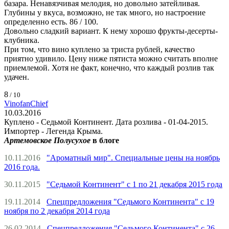
базара. Ненавязчивая мелодия, но довольно затейливая.
Глубины у вкуса, возможно, не так много, но настроение
определенно есть. 86 / 100.
Довольно сладкий вариант. К нему хорошо фрукты-десерты-
клубника.
При том, что вино куплено за триста рублей, качество
приятно удивило. Цену ниже пятиста можно считать вполне
приемлемой. Хотя не факт, конечно, что каждый розлив так
удачен.
8
/ 10
VinofanChief
10.03.2016
Куплено - Седьмой Континент. Дата розлива - 01-04-2015.
Импортер - Легенда Крыма.
Артемовское Полусухое
в блоге
10.11.2016
"Ароматный мир". Специальные цены на ноябрь
2016 года.
30.11.2015
"Седьмой Континент" с 1 по 21 декабря 2015 года
19.11.2014
Спецпредложения "Седьмого Континента" с 19
ноября по 2 декабря 2014 года
26.02.2014
Спецпредложения "Седьмого Континента" с 26