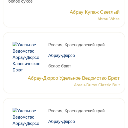
белое сухое
Абрау Купаж Светлый
Abrau White
Россия, Краснодарский край
Абрау-Дюрсо
белое брют
Абрау-Дюрсо Удельное Ведомство Брют
Abrau-Durso Classic Brut
Россия, Краснодарский край
Абрау-Дюрсо