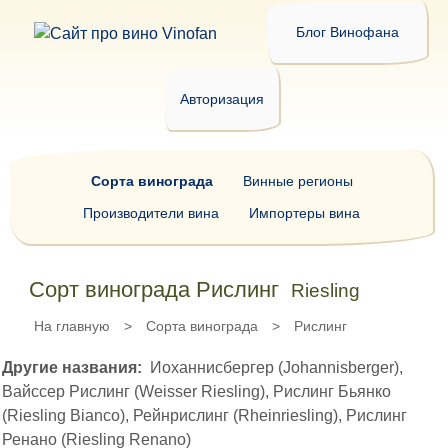
Блог Винофана
Авторизация
Сорта винограда
Винные регионы
Производители вина
Импортеры вина
Сорт винограда Рислинг
Riesling
На главную
>
Сорта винограда
>
Рислинг
Другие названия:
Иоханнисбергер (Johannisberger),
Вайссер Рислинг (Weisser Riesling), Рислинг Бьянко
(Riesling Bianco), Рейнрислинг (Rheinriesling), Рислинг
Ренано (Riesling Renano)