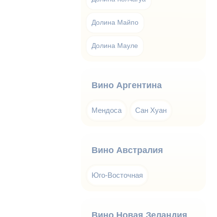
Долина Майпо
Долина Мауле
Вино Аргентина
Мендоса
Сан Хуан
Вино Австралия
Юго-Восточная
Вино Новая Зеландия