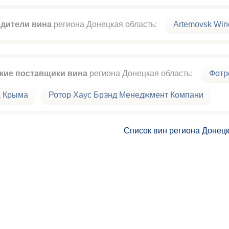
дители вина
региона Донецкая область:
Artemovsk Win
кие поставщики вина
региона Донецкая область:
Фотр
а Крыма
Ротор Хаус Брэнд Менеджмент Компани
Список вин региона Донецк