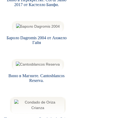
2017 от Кастелло Банфи.
Бароло Dagromis 2004 от Анжело
Гайя
Вино в Магните. Cantosblancos
Reserva.