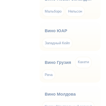
Мальборо
Нельсон
Вино ЮАР
Западный Кейп
Кахети
Вино Грузия
Рача
Вино Молдова