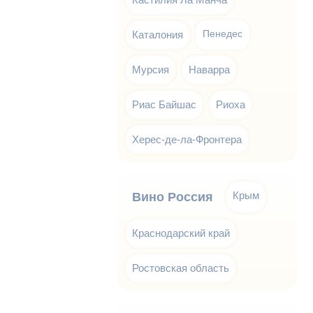
Каталония
Пенедес
Мурсия
Наварра
Риас Байшас
Риоха
Херес-де-ла-Фронтера
Крым
Вино Россия
Краснодарский край
Ростовская область