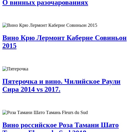
О винных разочарованиях
Вино Крю Лермонт Каберне Совиньон
2015
Пятерочка и вино. Чилийское Раули
Сира 2014 vs 2017.
Вино российское Роза Тамани Шато