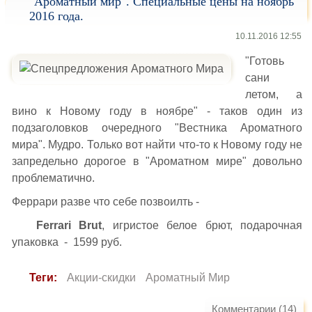
"Ароматный мир". Специальные цены на ноябрь
2016 года.
10.11.2016 12:55
"Готовь
сани
летом, а
вино к Новому году в ноябре" - таков один из
подзаголовков очередного "Вестника Ароматного
мира". Мудро. Только вот найти что-то к Новому году не
запредельно дорогое в "Ароматном мире" довольно
проблематично.
Феррари разве что себе позвоилть -
Ferrari Brut
, игристое белое брют, подарочная
упаковка - 1599 руб.
Теги:
Акции-скидки
Ароматный Мир
Комментарии (14)