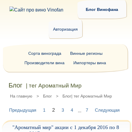
Блог Винофана
Авторизация
Сорта винограда
Винные регионы
Производители вина
Импортеры вина
Блог
| тег Ароматный Мир
На главную
>
Блог
>
Блог| тег Ароматный Мир
2
Предыдущая
1
3
4
7
Следующая
...
"Ароматный мир" акции с 1 декабря 2016 по 8