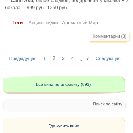
Canti Asti
, белое сладкое, подарочная упаковка + 2
бокала - 999 руб.
1350 руб.
Теги:
Акции-скидки
Ароматный Мир
Комментарии (3)
2
Предыдущая
1
3
4
7
Следующая
...
Все вина по алфавиту (693)
Поиск по сайту
Где купить вино