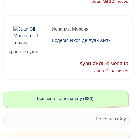
Juan Gil 12 meses
Испания, Мурсия
Бодегас Ихос де Хуан Хиль
красное сухое
Хуан Хиль 4 месяца
Juan Gil 4 meses
Все вина по алфавиту (693)
Поиск по сайту