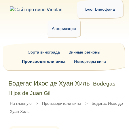
Блог Винофана
Авторизация
Сорта винограда
Винные регионы
Производители вина
Импортеры вина
Бодегас Ихос де Хуан Хиль
Bodegas
Hijos de Juan Gil
На главную
>
Производители вина
>
Бодегас Ихос де
Хуан Хиль