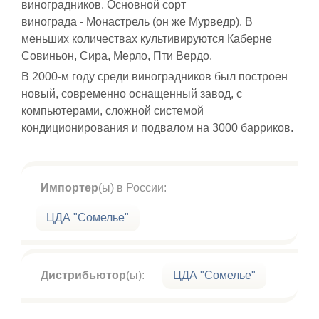
виноградников. Основной сорт
винограда - Монастрель (он же Мурведр). В
меньших количествах культивируются Каберне
Совиньон, Сира, Мерло, Пти Вердо.
В 2000-м году среди виноградников был построен
новый, современно оснащенный завод, с
компьютерами, сложной системой
кондиционирования и подвалом на 3000 барриков.
Импортер
(ы) в России:
ЦДА "Сомелье"
Дистрибьютор
(ы):
ЦДА "Сомелье"