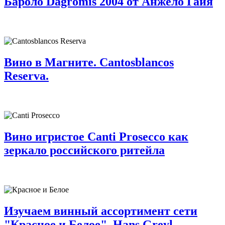
Бароло Dagromis 2004 от Анжело Гайя
Вино в Магните. Cantosblancos
Reserva.
Вино игристое Canti Prosecco как
зеркало российского ритейла
Изучаем винный ассортимент сети
"Красное и Белое". Hans Greyl