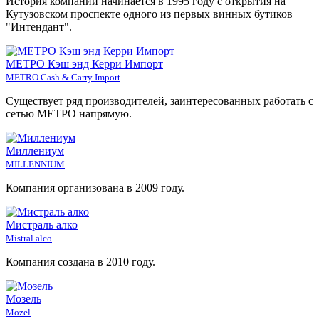
История компании начинается в 1995 году с открытия на
Кутузовском проспекте одного из первых винных бутиков
"Интендант".
МЕТРО Кэш энд Керри Импорт
METRO Cash & Carry Import
Существует ряд производителей, заинтересованных работать с
сетью МЕТРО напрямую.
Миллениум
MILLENNIUM
Компания организована в 2009 году.
Мистраль алко
Mistral alco
Компания создана в 2010 году.
Мозель
Mozel