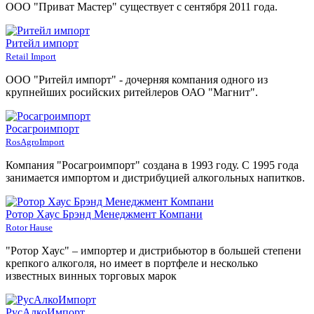
ООО "Приват Мастер" существует с сентября 2011 года.
Ритейл импорт
Retail Import
ООО "Ритейл импорт" - дочерняя компания одного из
крупнейших росийских ритейлеров ОАО "Магнит".
Росагроимпорт
RosAgroImport
Компания "Росагроимпорт" создана в 1993 году. С 1995 года
занимается импортом и дистрибуцией алкогольных напитков.
Ротор Хаус Брэнд Менеджмент Компани
Rotor Hause
"Ротор Хаус" – импортер и дистрибьютор в большей степени
крепкого алкоголя, но имеет в портфеле и несколько
известных винных торговых марок
РусАлкоИмпорт