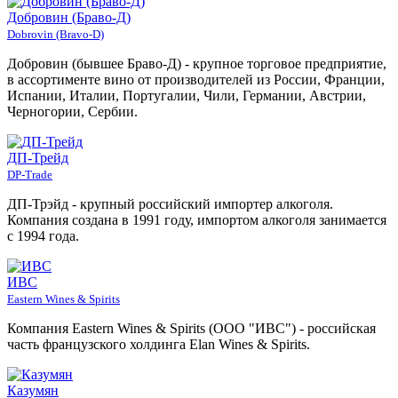
Добровин (Браво-Д)
Dobrovin (Bravo-D)
Добровин (бывшее Браво-Д) - крупное торговое предприятие,
в ассортименте вино от производителей из России, Франции,
Испании, Италии, Португалии, Чили, Германии, Австрии,
Черногории, Сербии.
ДП-Трейд
DP-Trade
ДП-Трэйд - крупный российский импортер алкоголя.
Компания создана в 1991 году, импортом алкоголя занимается
с 1994 года.
ИВС
Eastern Wines & Spirits
Компания Eastern Wines & Spirits (ООО "ИВС") - российская
часть французского холдинга Elan Wines & Spirits.
Казумян