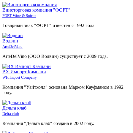
Виноторговая компания "ФОРТ"
FORT Wine & Spirits
Товарный знак "ФОРТ" известен с 1992 года.
Водвин
ArteDelVino
ArteDelVino (ООО Водвин) существует с 2009 года.
ВХ Импорт Кампани
WH Import Company
Компания "Уайтхолл" основана Марком Кауфманом в 1992
году.
Дельта клаб
Delta club
Компания "Дельта клаб" создана в 2002 году.