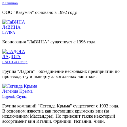
Kazumian
ООО "Казумян" основано в 1992 году.
ЛаВИНА
LaVINA
Корпорация "ЛаВИНА" существует с 1996 года.
ЛАДОГА
LADOGA Group
Группа "Ладога" - объединение нескольких предприятий по
производству и импорту алкогольных напитков.
Легенда Крыма
Legenda Cryma
Группа компаний "Легенда Крыма" существует с 1993 года.
В основном известна как поставщик крымских вин (за
исключением Массандры). Но привозит также некоторый
ассортимент вин Италии, Франции, Испании, Чили.