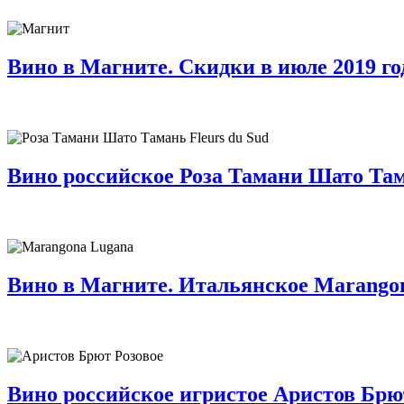
Вино в Магните. Скидки в июле 2019 го
Вино российское Роза Тамани Шато Тама
Вино в Магните. Итальянское Marangon
Вино российское игристое Аристов Брют