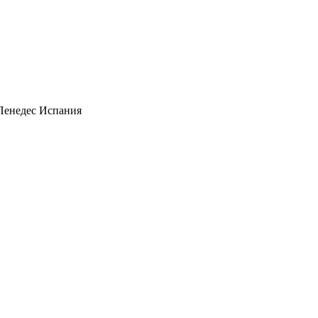
енедес Испания