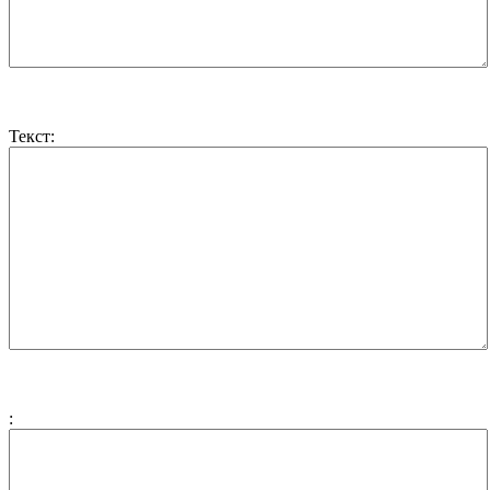
Текст:
: