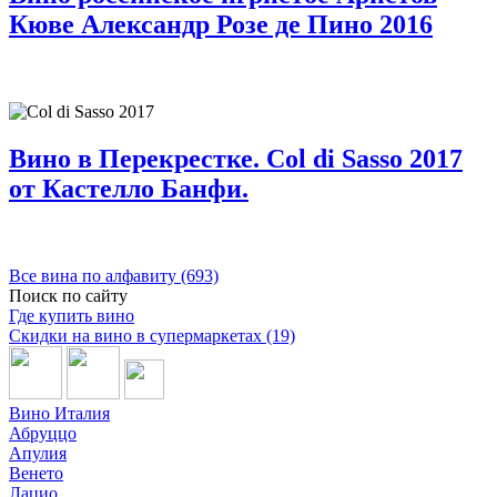
Кюве Александр Розе де Пино 2016
Вино в Перекрестке. Col di Sasso 2017
от Кастелло Банфи.
Все вина по алфавиту (693)
Поиск по сайту
Где купить вино
Скидки на вино в супермаркетах (19)
Вино Италия
Абруццо
Апулия
Венето
Лацио