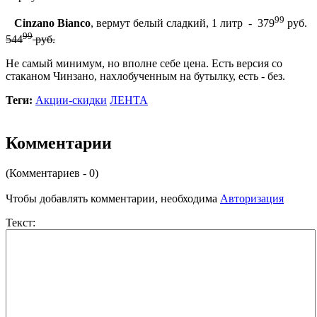
99
Cinzano Bianco
, вермут белый сладкий, 1 литр - 379
руб.
99
544
руб.
Не самый минимум, но вполне себе цена. Есть версия со
стаканом Чинзано, нахлобученным на бутылку, есть - без.
Теги:
Акции-скидки
ЛЕНТА
Комментарии
(Комментариев - 0)
Чтобы добавлять комментарии, необходима
Авторизация
Текст: