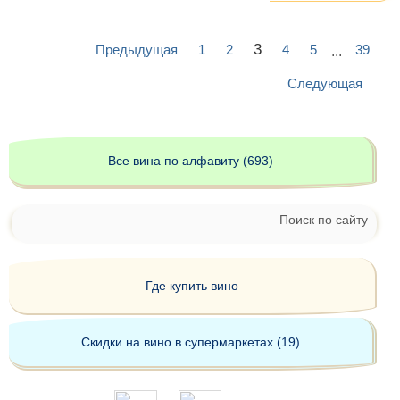
3
Предыдущая
1
2
4
5
39
...
Следующая
Все вина по алфавиту (693)
Поиск по сайту
Где купить вино
Скидки на вино в супермаркетах (19)