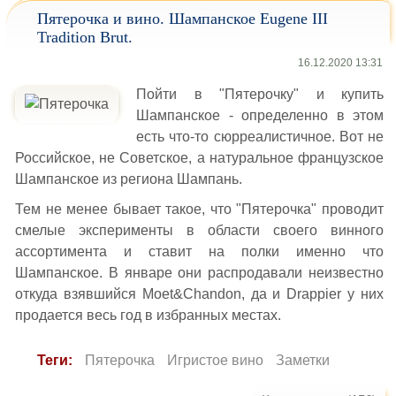
Пятерочка и вино. Шампанское Eugene III
Tradition Brut.
16.12.2020 13:31
Пойти в "Пятерочку" и купить
Шампанское - определенно в этом
есть что-то сюрреалистичное. Вот не
Российское, не Советское, а натуральное французское
Шампанское из региона Шампань.
Тем не менее бывает такое, что "Пятерочка" проводит
смелые эксперименты в области своего винного
ассортимента и ставит на полки именно что
Шампанское. В январе они распродавали неизвестно
откуда взявшийся Moet&Chandon, да и Drappier у них
продается весь год в избранных местах.
Теги:
Пятерочка
Игристое вино
Заметки