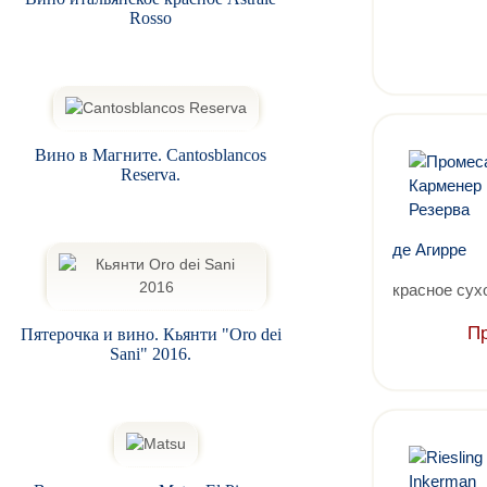
Rosso
Вино в Магните. Cantosblancos
Reserva.
де Агирре
красное сух
Пр
Пятерочка и вино. Кьянти "Oro dei
Sani" 2016.