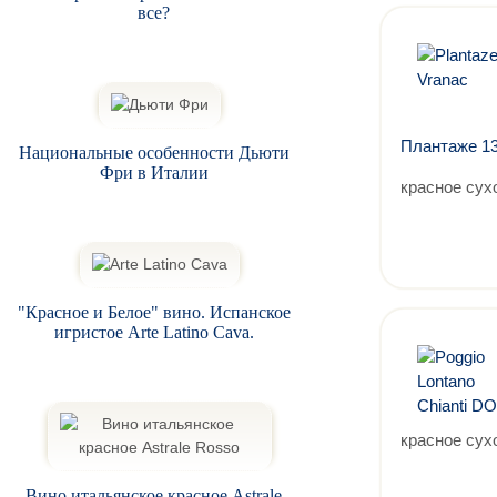
все?
Плантаже 1
Национальные особенности Дьюти
Фри в Италии
красное сух
"Красное и Белое" вино. Испанское
игристое Arte Latino Cava.
красное сух
Вино итальянское красное Astrale