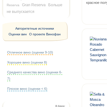
красное пол
Gran Reserva
Больше
Reserva
не выпускается
Авторитетные источники
Оценки вин
О проекте Винофан
Отличное вино (оценки 9-10)
Хорошее вино (оценки 8)
Среднего качества вино (оценки 6-
7)
Плохое вино (оценки < 6)
В блоге: