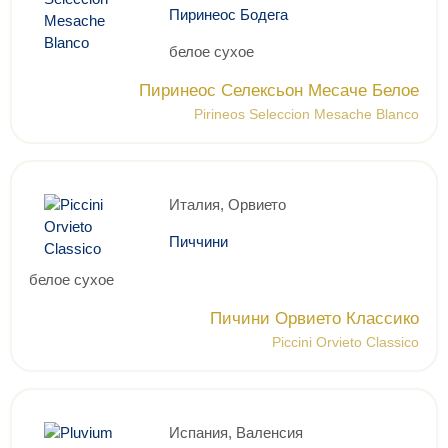
Пиринеос Бодега
белое сухое
Пиринеос Селексьон Месаче Белое
Pirineos Seleccion Mesache Blanco
Италия, Орвието
Пиччини
белое сухое
Пичини Орвието Классико
Piccini Orvieto Classico
Испания, Валенсия