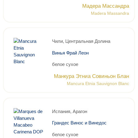
Мадера Массандра
Madera Massandra
Чили, Центральная Долина
Винья Фрай Леон
белое сухое
Манкура Этниа Совиньон Блан
Mancura Etnia Sauvignon Blanc
Испания, Арагон
Грандес Винос и Винедос
белое сухое