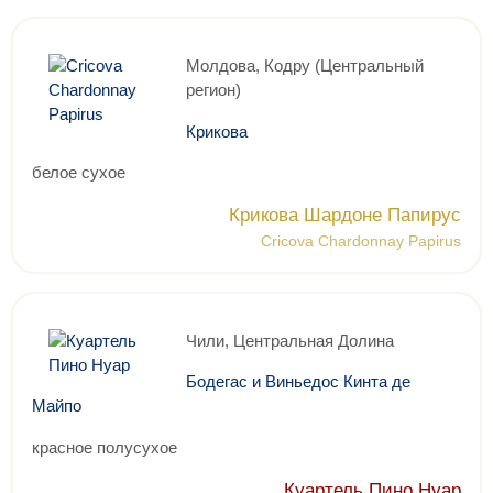
Молдова, Кодру (Центральный
регион)
Крикова
белое сухое
Крикова Шардоне Папирус
Cricova Chardonnay Papirus
Чили, Центральная Долина
Бодегас и Виньедос Кинта де
Майпо
красное полусухое
Куартель Пино Нуар