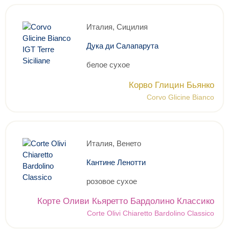
Италия, Сицилия
Дука ди Салапарута
белое сухое
Корво Глицин Бьянко
Corvo Glicine Bianco
Италия, Венето
Кантине Ленотти
розовое сухое
Корте Оливи Кьяретто Бардолино Классико
Corte Olivi Chiaretto Bardolino Classico