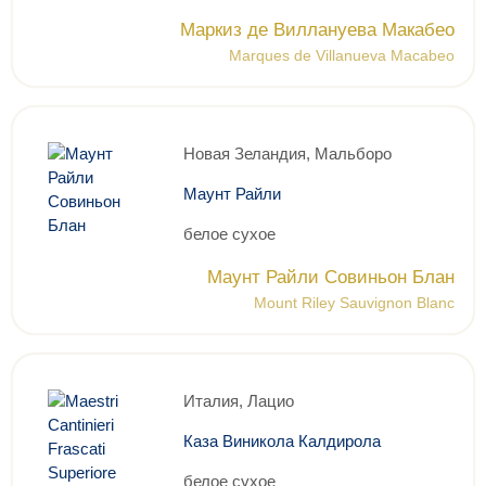
Маркиз де Виллануева Макабео
Marques de Villanueva Macabeo
Новая Зеландия, Мальборо
Маунт Райли
белое сухое
Маунт Райли Совиньон Блан
Mount Riley Sauvignon Blanc
Италия, Лацио
Каза Виникола Калдирола
белое сухое