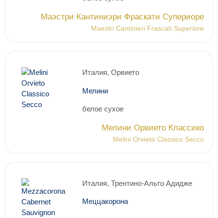
Маэстри Кантиниэри Фраскати Супериоре
Maestri Cantinieri Frascati Superiore
Италия, Орвието
Мелини
белое сухое
Мелини Орвието Классико
Melini Orvieto Classico Secco
Италия, Трентино-Альто Адидже
Меццакорона