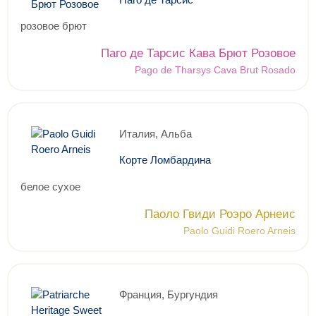
розовое брют
Паго де Тарсис Кава Брют Розовое
Pago de Tharsys Cava Brut Rosado
Италия, Альба
Корте Ломбардина
белое сухое
Паоло Гвиди Роэро Арнеис
Paolo Guidi Roero Arneis
Франция, Бургундия