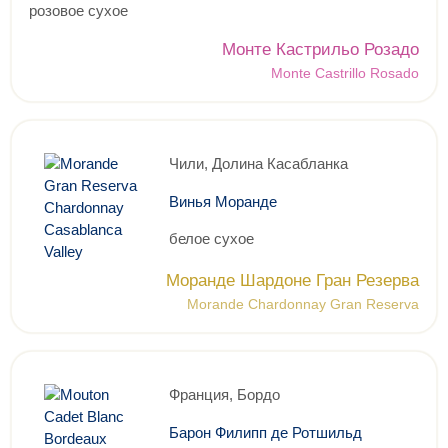
розовое сухое
Монте Кастрильо Розадо
Monte Castrillo Rosado
Чили, Долина Касабланка
Винья Моранде
белое сухое
Моранде Шардоне Гран Резерва
Morande Chardonnay Gran Reserva
Франция, Бордо
Барон Филипп де Ротшильд