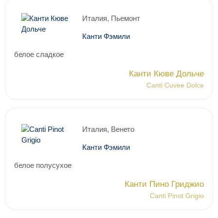
Италия, Пьемонт
Канти Фэмили
белое сладкое
Канти Кюве Дольче
Canti Cuvee Dolce
Италия, Венето
Канти Фэмили
белое полусухое
Канти Пино Гриджио
Canti Pinot Grigio