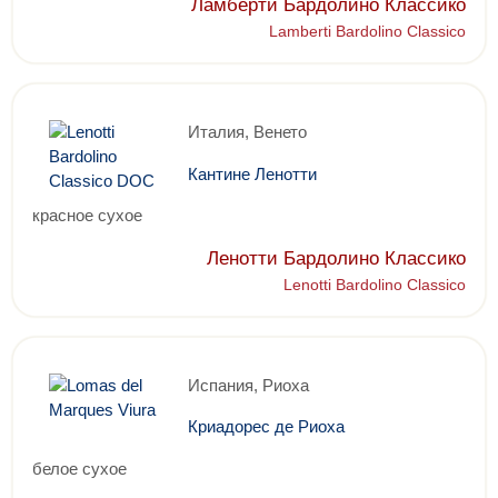
Ламберти Бардолино Классико
Lamberti Bardolino Classico
Италия, Венето
Кантине Ленотти
красное сухое
Ленотти Бардолино Классико
Lenotti Bardolino Classico
Испания, Риоха
Криадорес де Риоха
белое сухое