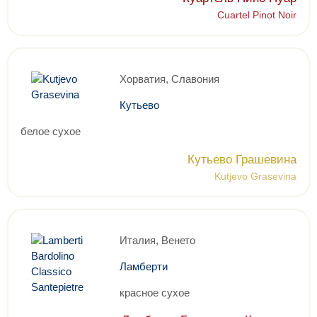
Cuartel Pinot Noir
Хорватия, Славония
Кутьево
белое сухое
Кутьево Грашевина
Kutjevo Grasevina
Италия, Венето
Ламберти
красное сухое