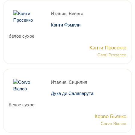
Италия, Венето
Канти Фэмили
белое сухое
Канти Просекко
Canti Prosecco
Италия, Сицилия
Дука ди Салапарута
белое сухое
Корво Бьянко
Corvo Bianco