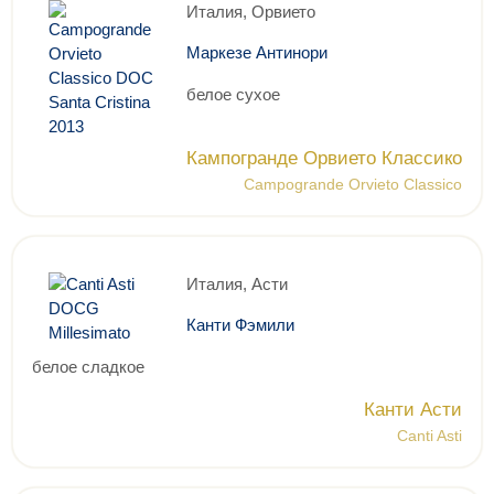
Италия, Орвието
Маркезе Антинори
белое сухое
Кампогранде Орвието Классико
Campogrande Orvieto Classico
Италия, Асти
Канти Фэмили
белое сладкое
Канти Асти
Canti Asti