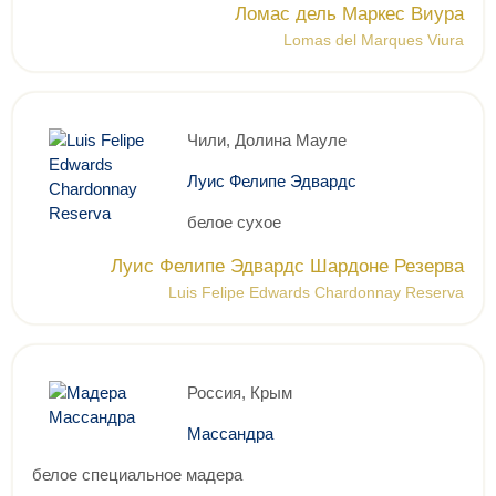
Ломас дель Маркес Виура
Lomas del Marques Viura
Чили, Долина Мауле
Луис Фелипе Эдвардс
белое сухое
Луис Фелипе Эдвардс Шардоне Резерва
Luis Felipe Edwards Chardonnay Reserva
Россия, Крым
Массандра
белое специальное мадера