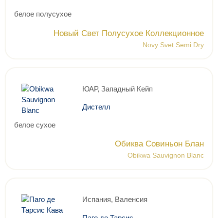
белое полусухое
Новый Свет Полусухое Коллекционное
Novy Svet Semi Dry
ЮАР, Западный Кейп
Дистелл
белое сухое
Обиква Совиньон Блан
Obikwa Sauvignon Blanc
Испания, Валенсия
Паго де Тарсис