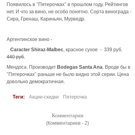
Появилось в "Пятерочках" в прошлом году. Рейтингов
нет. И что за вино, не особо понятно. Сорта винограда -
Сира, Гренаш, Кариньян, Мурведр.
Аргентинское вино -
Caracter Shiraz-Malbec
, красное сухое - 339 руб.
440 руб
.
Мендоса. Производит
Bodegas Santa Ana
. Вроде бы в
"Пятерочках" раньше не было видно этой серии. Цена
довольно демократичная.
Теги:
Акции-скидки
Пятерочка
Комментарии
(Комментариев - 2)