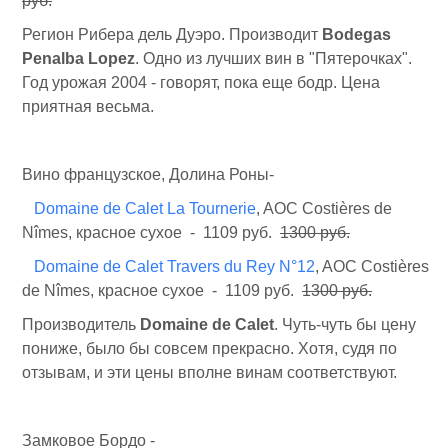
руб.
Регион Рибера дель Дуэро. Производит
Bodegas
Penalba Lopez
. Одно из лучших вин в "Пятерочках".
Год урожая 2004 - говорят, пока еще бодр. Цена
приятная весьма.
Вино французское, Долина Роны-
Domaine de Calet La Tournerie
, AOC Costières de
Nîmes, красное сухое - 1109 руб.
1300 руб.
Domaine de Calet Travers du Rey N°12
, AOC Costières
de Nîmes, красное сухое - 1109 руб.
1300 руб.
Производитель
Domaine de Calet
. Чуть-чуть бы цену
пониже, было бы совсем прекрасно. Хотя, судя по
отзывам, и эти цены вполне винам соответствуют.
Замковое Бордо -