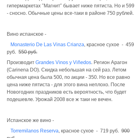
гипермаркетах "Магнит" бывает ниже пятиста. Но и 599
- сносно. Обычные цены все-таки в районе 750 рублей.
Вино испанское -
Monasterio De Las Vinas Crianza
, красное сухое - 459
руб.
550 руб.
Производит
Grandes Vinos y Viñedos
. Регион Арагон
(Carinena DO). Скидка небольшая на сей раз. Летом
обычная цена была 500, по акции - 350. Но все равно
цена ниже пятиста - для этого вина неплохо. После
Новогодних праздников есть вероятность, что будет
подешевле. Урожай 2008 все ж таки не вечен.
Испанское же вино -
Torremilanos Reserva
, красное сухое - 719 руб.
900