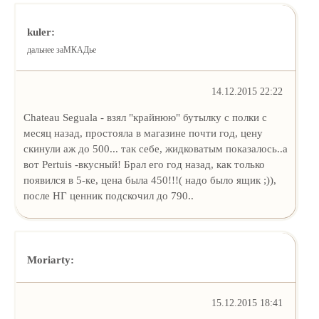
kuler:
дальнее заМКАДье
14.12.2015 22:22
Chateau Seguala - взял "крайнюю" бутылку с полки с
месяц назад, простояла в магазине почти год, цену
скинули аж до 500... так себе, жидковатым показалось..а
вот Pertuis -вкусный! Брал его год назад, как только
появился в 5-ке, цена была 450!!!( надо было ящик ;)),
после НГ ценник подскочил до 790..
Moriarty:
15.12.2015 18:41