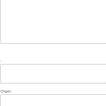
:
Ответ: