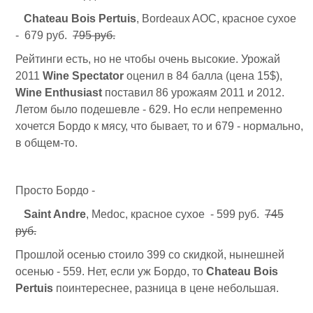
Chateau Bois Pertuis
, Bordeaux AOC, красное сухое
- 679 руб.
795 руб.
Рейтинги есть, но не чтобы очень высокие. Урожай
2011
Wine Spectator
оценил в 84 балла (цена 15$),
Wine Enthusiast
поставил 86 урожаям 2011 и 2012.
Летом было подешевле - 629. Но если непременно
хочется Бордо к мясу, что бывает, то и 679 - нормально,
в общем-то.
Просто Бордо -
Saint Andre
, Medoc, красное сухое - 599 руб.
745
руб.
Прошлой осенью стоило 399 со скидкой, нынешней
осенью - 559. Нет, если уж Бордо, то
Chateau Bois
Pertuis
поинтереснее, разница в цене небольшая.