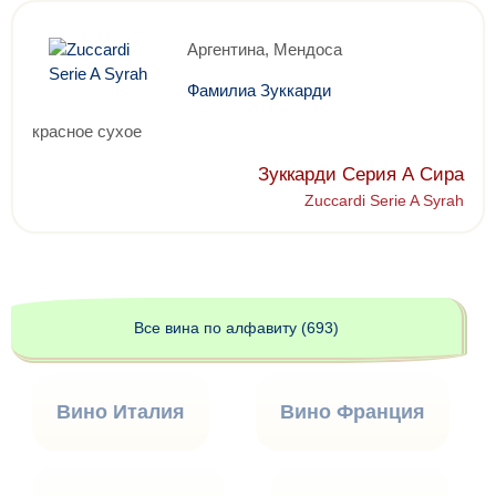
Аргентина, Мендоса
Фамилиа Зуккарди
красное сухое
Зуккарди Серия А Сира
Zuccardi Serie A Syrah
Все вина по алфавиту (693)
Вино Италия
Вино Франция