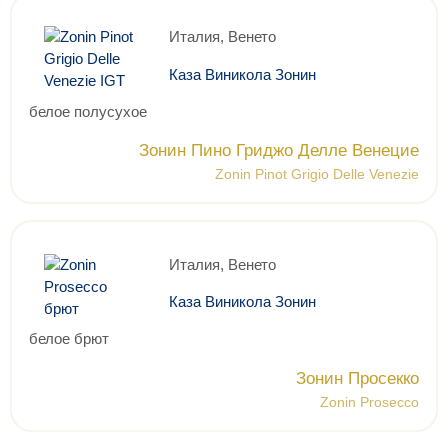
Италия, Венето
Каза Виникола Зонин
белое полусухое
Зонин Пино Гриджо Делле Венецие
Zonin Pinot Grigio Delle Venezie
Италия, Венето
Каза Виникола Зонин
белое брют
Зонин Просекко
Zonin Prosecco