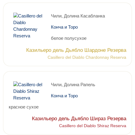
Чили, Долина Касабланка
Конча и Торо
белое полусухое
Казильеро дель Дьябло Шардоне Резерва
Casillero del Diablo Chardonnay Reserva
Чили, Долина Рапель
Конча и Торо
красное сухое
Казильеро дель Дьябло Шираз Резерва
Casillero del Diablo Shiraz Reserva