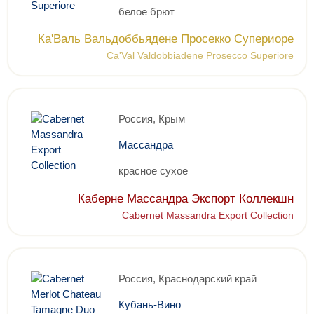
белое брют
Ка'Валь Вальдоббьядене Просекко Супериоре
Ca'Val Valdobbiadene Prosecco Superiore
Россия, Крым
Массандра
красное сухое
Каберне Массандра Экспорт Коллекшн
Cabernet Massandra Export Collection
Россия, Краснодарский край
Кубань-Вино