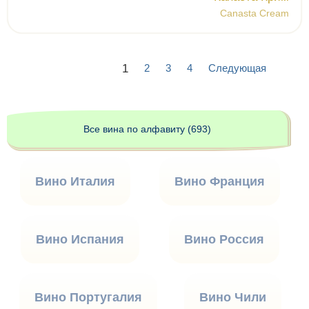
Canasta Cream
1
2
3
4
Следующая
Все вина по алфавиту (693)
Вино Италия
Вино Франция
Вино Испания
Вино Россия
Вино Португалия
Вино Чили