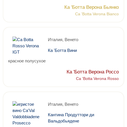
Ка 'Ботта Верона Бьянко
Ca 'Botta Verona Bianco
Италия, Венето
Ка 'Ботта Вини
красное полусухое
Ка 'Ботта Верона Россо
Ca 'Botta Verona Rosso
Италия, Венето
Кантина Продуттори ди
Вальдобьядене