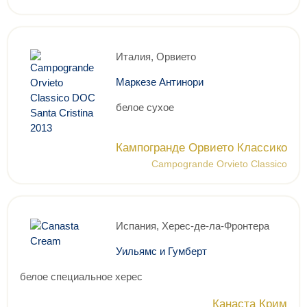
Италия, Орвието
Маркезе Антинори
белое сухое
Кампогранде Орвието Классико
Campogrande Orvieto Classico
Испания, Херес-де-ла-Фронтера
Уильямс и Гумберт
белое специальное херес
Канаста Крим