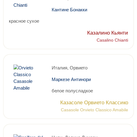
Кантине Бонакки
красное сухое
Казалино Кьянти
Casalino Chianti
Италия, Орвието
Маркезе Антинори
белое полусладкое
Казасоле Орвието Классико
Casasole Orvieto Classico Amabile