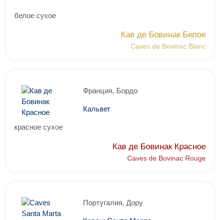
белое сухое
Кав де Бовинак Белое
Caves de Bovinac Blanc
Франция, Бордо
Кальвет
красное сухое
Кав де Бовинак Красное
Caves de Bovinac Rouge
Португалия, Дору