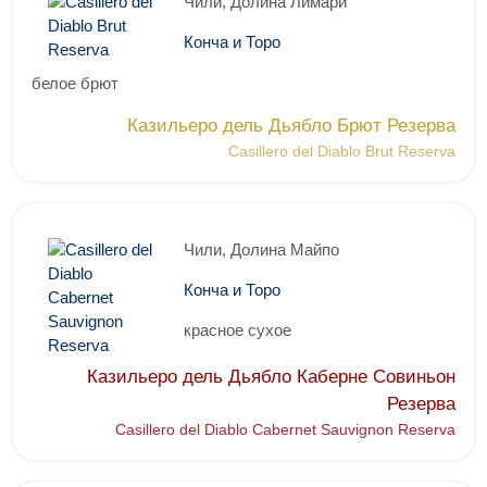
Чили, Долина Лимари
Конча и Торо
белое брют
Казильеро дель Дьябло Брют Резерва
Casillero del Diablo Brut Reserva
Чили, Долина Майпо
Конча и Торо
красное сухое
Казильеро дель Дьябло Каберне Совиньон
Резерва
Casillero del Diablo Cabernet Sauvignon Reserva