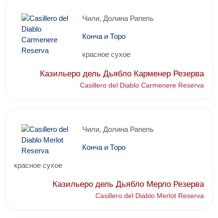
Чили, Долина Рапель
Конча и Торо
красное сухое
Казильеро дель Дьябло Карменер Резерва
Casillero del Diablo Carmenere Reserva
Чили, Долина Рапель
Конча и Торо
красное сухое
Казильеро дель Дьябло Мерло Резерва
Casillero del Diablo Merlot Reserva