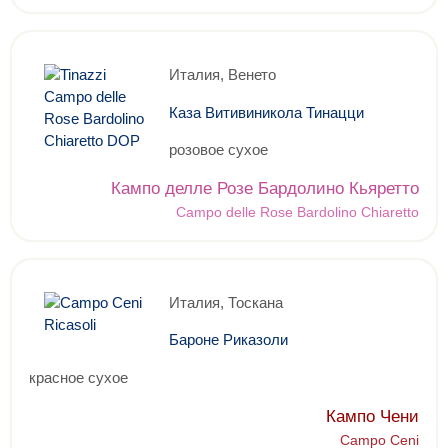
Италия, Венето
Каза Витивиникола Тинацци
розовое сухое
Кампо делле Розе Бардолино Кьяретто
Campo delle Rose Bardolino Chiaretto
Италия, Тоскана
Бароне Риказоли
красное сухое
Кампо Чени
Campo Ceni