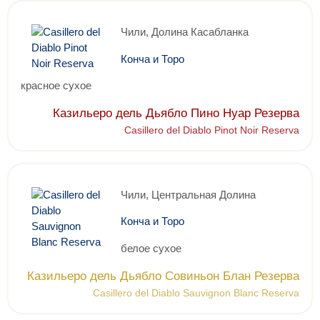
Чили, Долина Касабланка
Конча и Торо
красное сухое
Казильеро дель Дьябло Пино Нуар Резерва
Casillero del Diablo Pinot Noir Reserva
Чили, Центральная Долина
Конча и Торо
белое сухое
Казильеро дель Дьябло Совиньон Блан Резерва
Casillero del Diablo Sauvignon Blanc Reserva