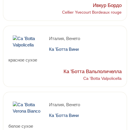
Ивкур Бордо
Cellier Yvecourt Bordeaux rouge
Италия, Венето
Ка 'Ботта Вини
красное сухое
Ка 'Ботта Вальполичелла
Ca 'Botta Valpolicella
Италия, Венето
Ка 'Ботта Вини
белое сухое