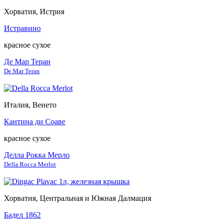
Хорватия, Истрия
Истравино
красное сухое
Де Мар Теран
De Mar Teran
Италия, Венето
Кантина ди Соаве
красное сухое
Делла Рокка Мерло
Della Rocca Merlot
Хорватия, Центральная и Южная Далмация
Бадел 1862