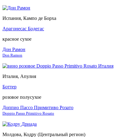
Испания, Кампо де Борха
Арагонесас Бодегас
красное сухое
Дон Рамон
Don Ramon
Италия, Апулия
Боттер
розовое полусухое
Доппио Пассо Примитиво Розато
Doppio Passo Primitivo Rosato
Молдова, Кодру (Центральный регион)