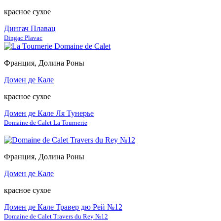
красное сухое
Дингач Плавац
Dingac Plavac
Франция, Долина Роны
Домен де Кале
красное сухое
Домен де Кале Ля Тунерье
Domaine de Calet La Tournerie
Франция, Долина Роны
Домен де Кале
красное сухое
Домен де Кале Травер дю Рей №12
Domaine de Calet Travers du Rey №12