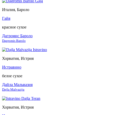
Италия, Бароло
Гайя
красное сухое
Дагромис Бароло
Dagromis Barolo
Хорватия, Истрия
Истравино
белое сухое
Дайла Мальвазия
Dajla Malvazija
Хорватия, Истрия