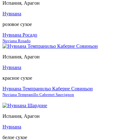
Испания, Арагон
Нувиана
розовое сухое
Нувиана Росадо
Nuviana Rosado
Испания, Арагон
Нувиана
красное сухое
Нувиана Темпранильо Каберне Совиньон
Nuviana Tempranillo Cabernet Sauvignon
Испания, Арагон
Нувиана
белое сухое