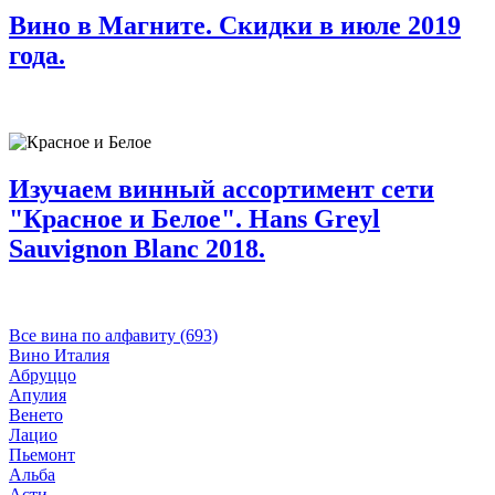
Вино в Магните. Скидки в июле 2019
года.
Изучаем винный ассортимент сети
"Красное и Белое". Hans Greyl
Sauvignon Blanc 2018.
Все вина по алфавиту (693)
Вино Италия
Абруццо
Апулия
Венето
Лацио
Пьемонт
Альба
Асти