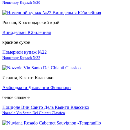
Nomernoy Kupazh №20
Россия, Краснодарский край
Винодельня Юбилейная
красное сухое
Номерной купаж №22
Nomernoy Kupazh №22
Италия, Кьянти Классико
Амброджо и Джованни Фолонари
белое сладкое
Ноццоле Вин Санто Дель Кьянти Классико
Nozzole Vin Santo Del Chianti Classico