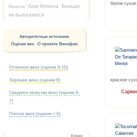
белое сухое
Gran Reserva
Больше
Reserva
не выпускается
Авторитетные источники
Оценки вин
О проекте Винофан
Отличное вино (оценки 9-10)
красное сух
Хорошее вино (оценки 8)
Сарми
Среднего качества вино (оценки 6-
7)
Плохое вино (оценки < 6)
В блоге: