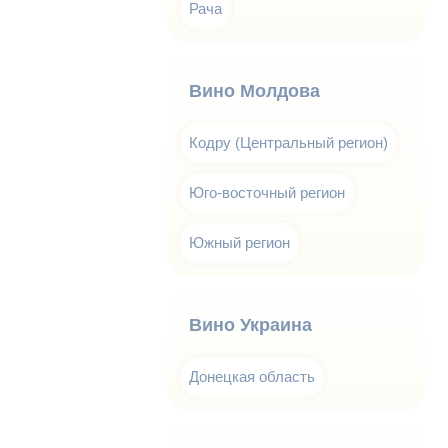
Рача
Вино Молдова
Кодру (Центральный регион)
Юго-восточный регион
Южный регион
Вино Украина
Донецкая область