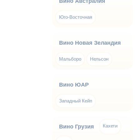
Вино Австралия
Юго-Восточная
Вино Новая Зеландия
Мальборо
Нельсон
Вино ЮАР
Западный Кейп
Кахети
Вино Грузия