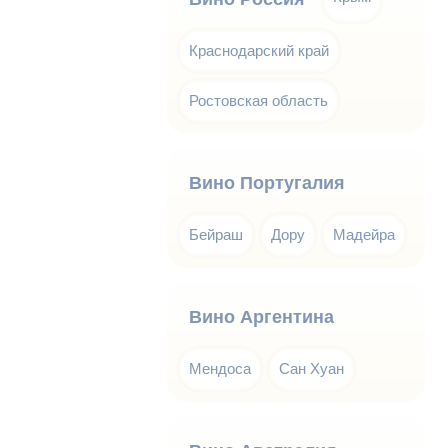
Краснодарский край
Ростовская область
Вино Португалия
Бейраш
Дору
Мадейра
Вино Аргентина
Мендоса
Сан Хуан