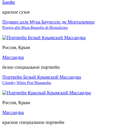
Банфи
красное сухое
Поджио алле Мура Брунелло ди Монтальчино
Poggio alle Mura Brunello di Montalcino
Россия, Крым
Массандра
белое специальное портвейн
Портвейн Белый Крымский Массандра
Crimsky White Port Massandra
Россия, Крым
Массандра
красное специальное портвейн