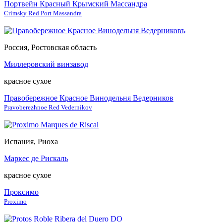
Портвейн Красный Крымский Массандра
Crimsky Red Port Massandra
Россия, Ростовская область
Миллеровский винзавод
красное сухое
Правобережное Красное Винодельня Ведерников
Pravoberezhnoe Red Vedernikov
Испания, Риоха
Маркес де Рискаль
красное сухое
Проксимо
Proximo