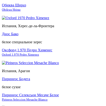
Обиква Шираз
Obikwa Shiraz
Испания, Херес-де-ла-Фронтера
Диос Бако
белое специальное херес
Оксфорд 1.970 Педро Хименес
Oxford 1.970 Pedro Ximenez
Испания, Арагон
Пиринеос Бодега
белое сухое
Пиринеос Селексьон Месаче Белое
Pirineos Seleccion Mesache Blanco