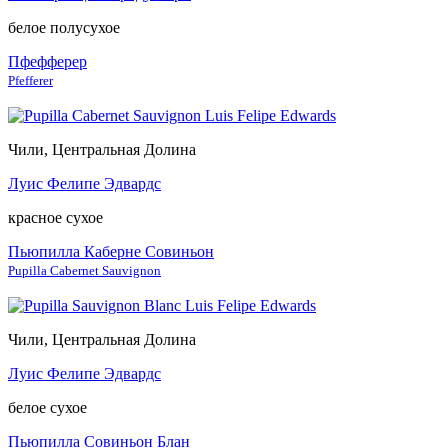
белое полусухое
Пфефферер
Pfefferer
Чили, Центральная Долина
Луис Фелипе Эдвардс
красное сухое
Пьюпилла Каберне Совиньон
Pupilla Cabernet Sauvignon
Чили, Центральная Долина
Луис Фелипе Эдвардс
белое сухое
Пьюпилла Совиньон Блан