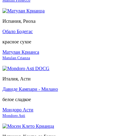
Martini Prosecco
Испания, Риоха
Обало Бодегас
красное сухое
Матулан Крианса
Matulan Crianza
Италия, Асти
Давиде Кампари - Милано
белое сладкое
Мондоро Асти
Mondoro Asti