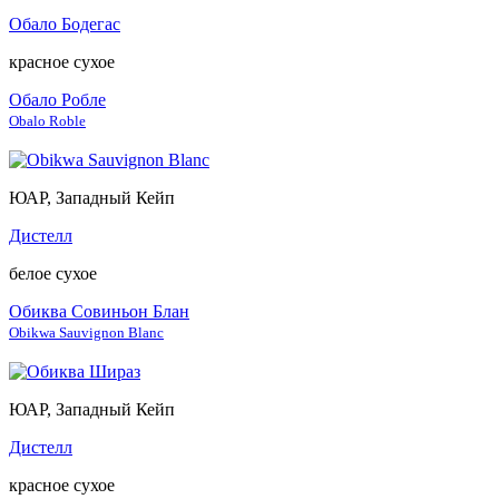
Обало Бодегас
красное сухое
Обало Робле
Obalo Roble
ЮАР, Западный Кейп
Дистелл
белое сухое
Обиква Совиньон Блан
Obikwa Sauvignon Blanc
ЮАР, Западный Кейп
Дистелл
красное сухое