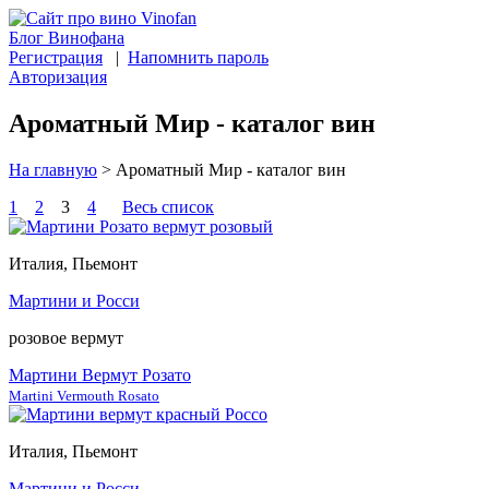
Блог Винофана
Регистрация
|
Напомнить пароль
Авторизация
Ароматный Мир - каталог вин
На главную
>
Ароматный Мир - каталог вин
1
2
3
4
Весь список
Италия, Пьемонт
Мартини и Росси
розовое вермут
Мартини Вермут Розато
Martini Vermouth Rosato
Италия, Пьемонт
Мартини и Росси