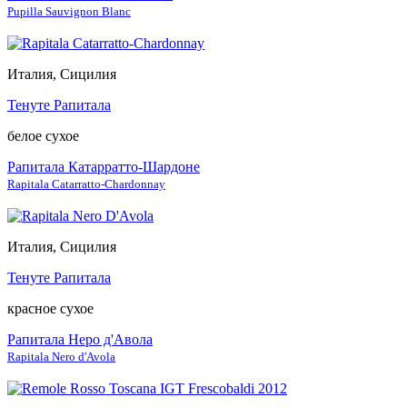
Pupilla Sauvignon Blanc
Италия, Сицилия
Тенуте Рапитала
белое сухое
Рапитала Катарратто-Шардоне
Rapitala Catarratto-Chardonnay
Италия, Сицилия
Тенуте Рапитала
красное сухое
Рапитала Неро д'Авола
Rapitala Nero d'Avola