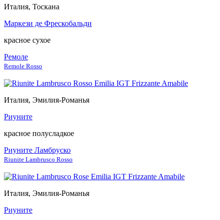
Италия, Тоскана
Маркези де Фрескобальди
красное сухое
Ремоле
Remole Rosso
Италия, Эмилия-Романья
Риуните
красное полусладкое
Риуните Ламбруско
Riunite Lambrusco Rosso
Италия, Эмилия-Романья
Риуните