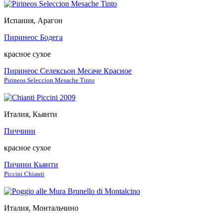
Испания, Арагон
Пиринеос Бодега
красное сухое
Пиринеос Селексьон Месаче Красное
Pirineos Seleccion Mesache Tinto
Италия, Кьянти
Пиччини
красное сухое
Пичини Кьянти
Piccini Chianti
Италия, Монтальчино