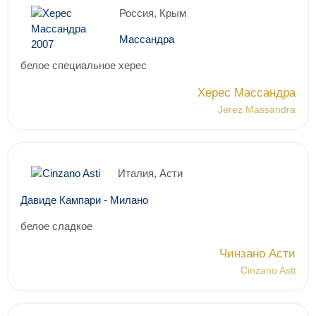
Россия, Крым
Массандра
белое специальное херес
Херес Массандра
Jerez Massandra
Италия, Асти
Давиде Кампари - Милано
белое сладкое
Чинзано Асти
Cinzano Asti