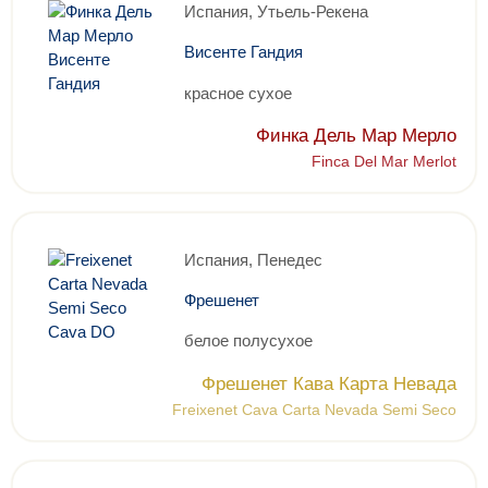
Испания, Утьель-Рекена
Висенте Гандия
красное сухое
Финка Дель Мар Мерло
Finca Del Mar Merlot
Испания, Пенедес
Фрешенет
белое полусухое
Фрешенет Кава Карта Невада
Freixenet Cava Carta Nevada Semi Seco