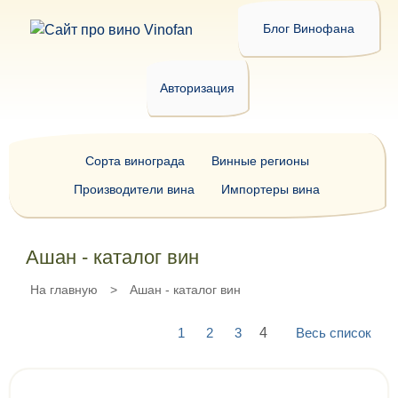
Блог Винофана
Авторизация
Сорта винограда
Винные регионы
Производители вина
Импортеры вина
Ашан - каталог вин
На главную
>
Ашан - каталог вин
1
2
3
4
Весь список