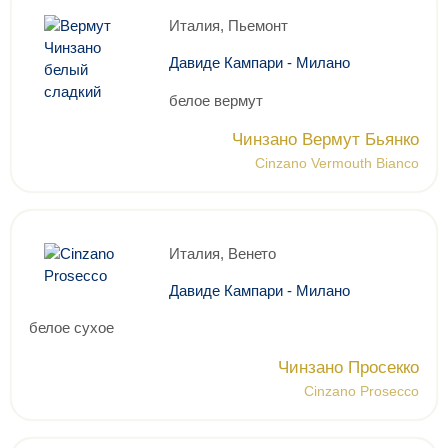
Италия, Пьемонт
Давиде Кампари - Милано
белое вермут
Чинзано Вермут Бьянко
Cinzano Vermouth Bianco
Италия, Венето
Давиде Кампари - Милано
белое сухое
Чинзано Просекко
Cinzano Prosecco