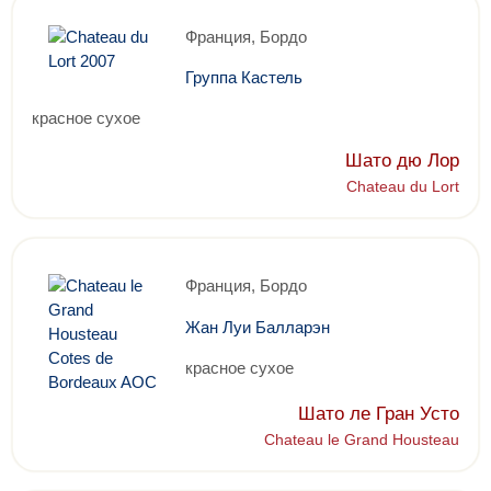
Франция, Бордо
Группа Кастель
красное сухое
Шато дю Лор
Chateau du Lort
Франция, Бордо
Жан Луи Балларэн
красное сухое
Шато ле Гран Усто
Chateau le Grand Housteau