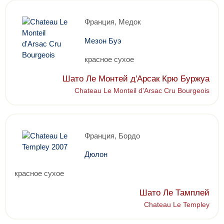
Франция, Медок
Мезон Буэ
красное сухое
Шато Ле Монтей д'Арсак Крю Буржуа
Chateau Le Monteil d'Arsac Cru Bourgeois
Франция, Бордо
Дюлон
красное сухое
Шато Ле Тамплей
Chateau Le Templey