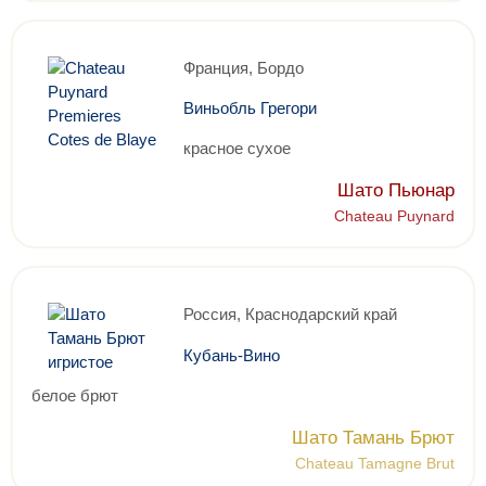
Франция, Бордо
Виньобль Грегори
красное сухое
Шато Пьюнар
Chateau Puynard
Россия, Краснодарский край
Кубань-Вино
белое брют
Шато Тамань Брют
Chateau Tamagne Brut