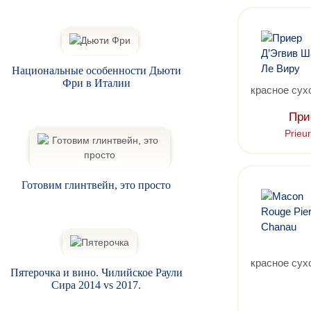
Национальные особенности Дьюти
Фри в Италии
красное сух
При
Prieu
Готовим глинтвейн, это просто
красное сух
Пятерочка и вино. Чилийское Раули
Сира 2014 vs 2017.