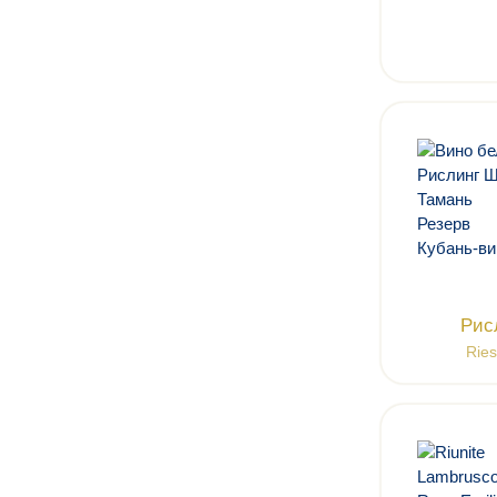
Рис
Ries