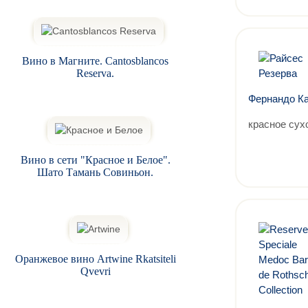
Вино в Магните. Cantosblancos
Reserva.
Фернандо Ка
красное сух
Вино в сети "Красное и Белое".
Шато Тамань Совиньон.
Оранжевое вино Artwine Rkatsiteli
Qvevri