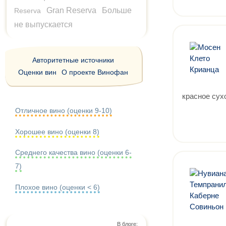
Gran Reserva
Больше
Reserva
не выпускается
Авторитетные источники
Оценки вин
О проекте Винофан
красное сух
Отличное вино (оценки 9-10)
Хорошее вино (оценки 8)
Среднего качества вино (оценки 6-
7)
Плохое вино (оценки < 6)
В блоге: