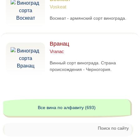
Voskeat
Воскеат - армянский сорт винограда.
Вранац
Vranac
Винный сорт винограда. Страна
происхождения - Черногория.
Все вина по алфавиту (693)
Поиск по сайту