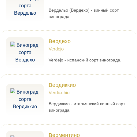
Вердельо (Вердехо) - винный сорт
винограда.
Вердехо
Verdejo
Verdejo - испанский сорт винограда.
Вердиккио
Verdicchio
Вердиккио - итальянский винный сорт
винограда.
Верментино