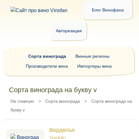
Блог Винофана
Авторизация
Сорта винограда
Винные регионы
Производители вина
Импортеры вина
Сорта винограда на букву v
На главную
>
Сорта винограда
>
Сорта винограда на
букву v
Вердельо
Verdello