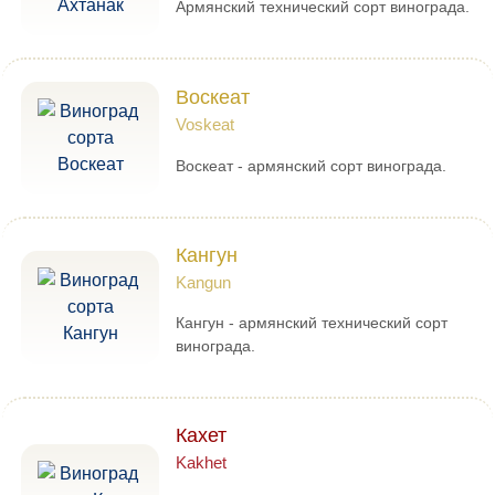
Армянский технический сорт винограда.
Воскеат
Voskeat
Воскеат - армянский сорт винограда.
Кангун
Kangun
Кангун - армянский технический сорт
винограда.
Кахет
Kakhet