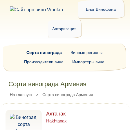
Блог Винофана
Авторизация
Сорта винограда
Винные регионы
Производители вина
Импортеры вина
Сорта винограда Армения
На главную
>
Сорта винограда Армения
Ахтанак
Hakhtanak