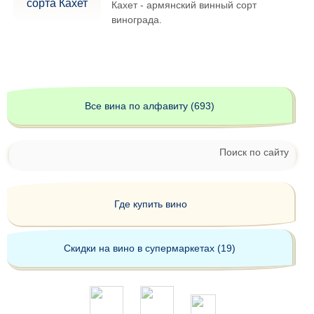
Кахет - армянский винный сорт
винограда.
Все вина по алфавиту (693)
Поиск по сайту
Где купить вино
Скидки на вино в супермаркетах (19)