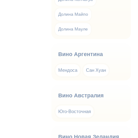
Долина Майпо
Долина Мауле
Вино Аргентина
Мендоса
Сан Хуан
Вино Австралия
Юго-Восточная
Вино Новая Зеландия