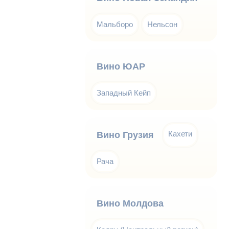
Мальборо
Нельсон
Вино ЮАР
Западный Кейп
Кахети
Вино Грузия
Рача
Вино Молдова