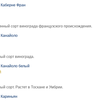
инный сорт винограда французского происхождения.
ый сорт винограда.
й
ый сорт. Растет в Тоскане и Умбрии.