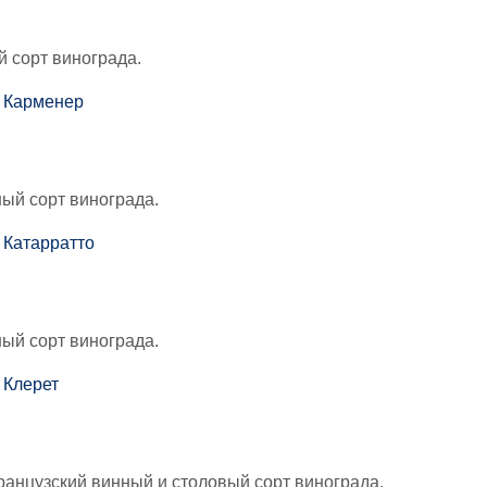
й сорт винограда.
ый сорт винограда.
ый сорт винограда.
ранцузский винный и столовый сорт винограда.