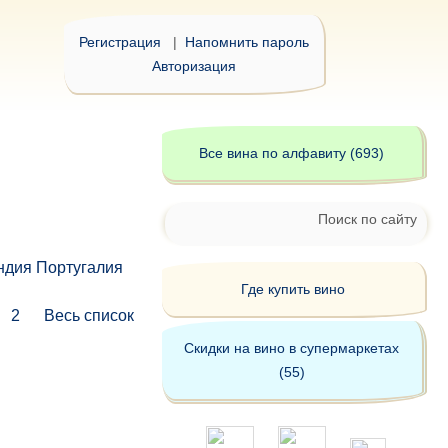
Регистрация
|
Напомнить пароль
Авторизация
Все вина по алфавиту (693)
Поиск по сайту
ндия
Португалия
Где купить вино
1
2
Весь список
Скидки на вино в супермаркетах
(55)