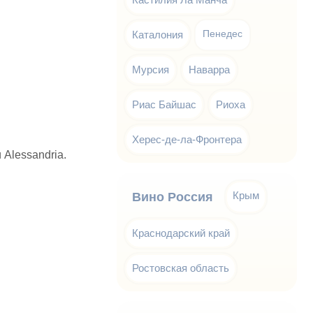
Каталония
Пенедес
Мурсия
Наварра
Риас Байшас
Риоха
Херес-де-ла-Фронтера
 Alessandria.
Крым
Вино Россия
Краснодарский край
Ростовская область