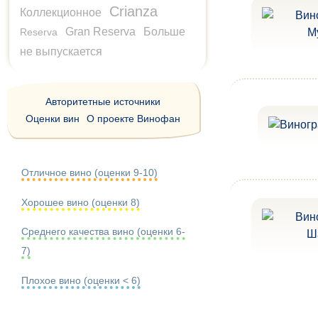
Crianza
Коллекционное
Gran Reserva
Больше
Reserva
не выпускается
Авторитетные источники
Оценки вин
О проекте Винофан
Отличное вино (оценки 9-10)
Хорошее вино (оценки 8)
Среднего качества вино (оценки 6-
7)
Плохое вино (оценки < 6)