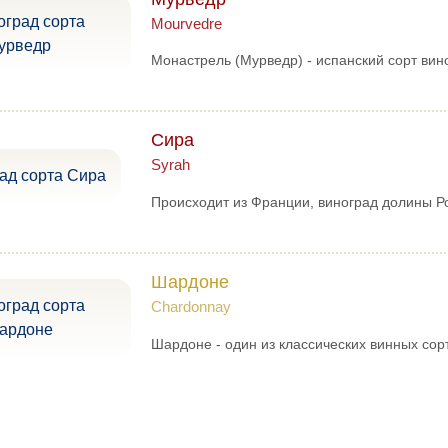
Mourvedre
Монастрель (Мурведр) - испанский сорт вин
Сира
Syrah
Происходит из Франции, виноград долины Р
Шардоне
Chardonnay
Шардоне - один из классических винных сор