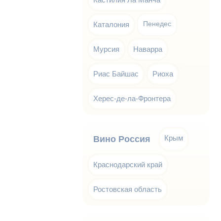
Каталония
Пенедес
Мурсия
Наварра
Риас Байшас
Риоха
Херес-де-ла-Фронтера
Крым
Вино Россия
Краснодарский край
Ростовская область