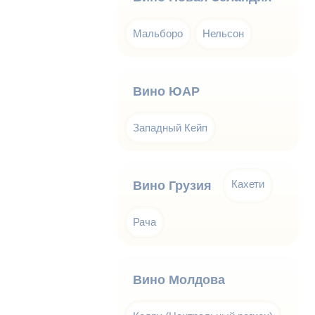
Мальборо
Нельсон
Вино ЮАР
Западный Кейп
Кахети
Вино Грузия
Рача
Вино Молдова