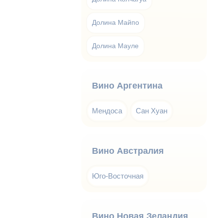
Долина Майпо
Долина Мауле
Вино Аргентина
Мендоса
Сан Хуан
Вино Австралия
Юго-Восточная
Вино Новая Зеландия