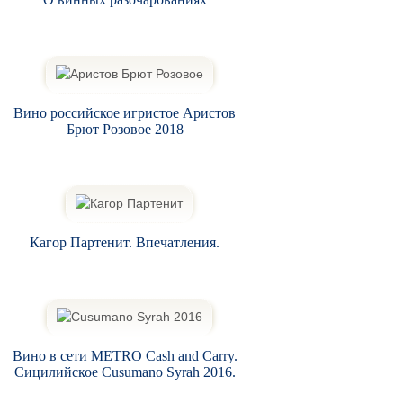
Вино российское игристое Аристов
Брют Розовое 2018
Кагор Партенит. Впечатления.
Вино в сети METRO Cash and Carry.
Сицилийское Cusumano Syrah 2016.