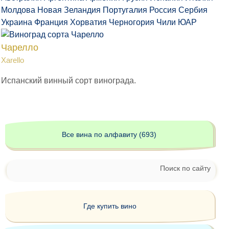
Молдова
Новая Зеландия
Португалия
Россия
Сербия
Украина
Франция
Хорватия
Черногория
Чили
ЮАР
Чарелло
Xarello
Испанский винный сорт винограда.
Все вина по алфавиту (693)
Поиск по сайту
Где купить вино