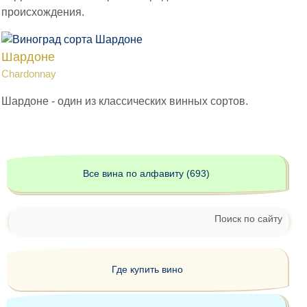
происхождения.
Шардоне
Chardonnay
Шардоне - один из классических винных сортов.
Все вина по алфавиту (693)
Поиск по сайту
Где купить вино