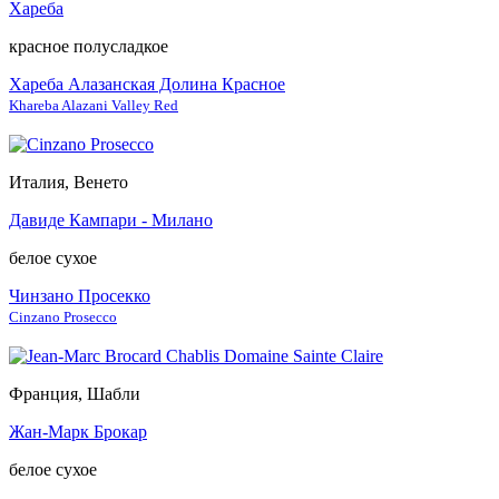
Хареба
красное полусладкое
Хареба Алазанская Долина Красное
Khareba Alazani Valley Red
Италия, Венето
Давиде Кампари - Милано
белое сухое
Чинзано Просекко
Cinzano Prosecco
Франция, Шабли
Жан-Марк Брокар
белое сухое