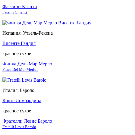
Фассини Кьянти
Fassini Chianti
Испания, Утьель-Рекена
Висенте Гандия
красное сухое
Финка Дель Мар Мерло
Finca Del Mar Merlot
Италия, Бароло
Корте Ломбардина
красное сухое
Фрателли Левис Бароло
Fratelli Levis Barolo