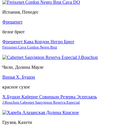
Испания, Пенедес
Фрешенет
белое брют
Фрешенет Кава Кордон Негро Брют
Freixenet Cava Cordon Negro Brut
Чили, Долина Мауле
Винья Х. Бушон
красное сухое
Х.Бушон Каберне Совиньон Резерва Эспесьяль
J.Bouchon Cabernet Sauvignon Reserva Especial
Грузия, Кахети