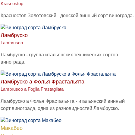
Krasnostop
Красностоп Золотовский - донской винный сорт винограда.
Ламбруско
Lambrusco
Ламбруско - группа итальянских технических сортов
винограда.
Ламбруско а Фолья Фрастальята
Lambrusco a Foglia Frastagliata
Ламбруско а Фолья Фрастальята - итальянский винный
сорт винограда, одна из разновидностей Ламбруско.
Макабео