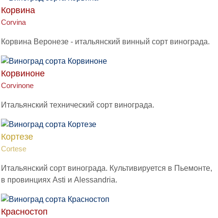
Корвина
Corvina
Корвина Веронезе - итальянский винный сорт винограда.
Корвиноне
Corvinone
Итальянский технический сорт винограда.
Кортезе
Cortese
Итальянский сорт винограда. Культивируется в Пьемонте,
в провинциях Asti и Alessandria.
Красностоп