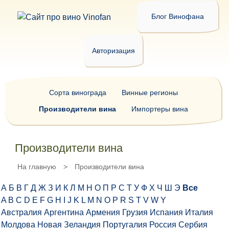
Блог Винофана
Авторизация
Сорта винограда
Винные регионы
Производители вина
Импортеры вина
Производители вина
На главную
>
Производители вина
А
Б
В
Г
Д
Ж
З
И
К
Л
М
Н
О
П
Р
С
Т
У
Ф
Х
Ч
Ш
Э
Все
A
B
C
D
E
F
G
H
I
J
K
L
M
N
O
P
R
S
T
V
W
Y
Австралия
Аргентина
Армения
Грузия
Испания
Италия
Молдова
Новая Зеландия
Португалия
Россия
Сербия