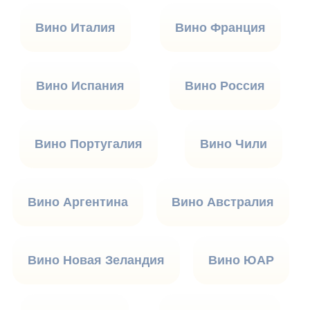
Вино Италия
Вино Франция
Вино Испания
Вино Россия
Вино Португалия
Вино Чили
Вино Аргентина
Вино Австралия
Вино Новая Зеландия
Вино ЮАР