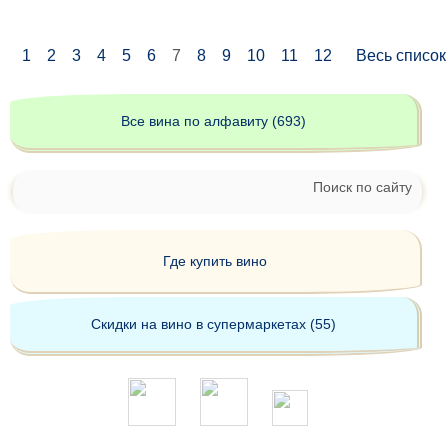
1
2
3
4
5
6
7
8
9
10
11
12
Весь список
Все вина по алфавиту (693)
Поиск по сайту
Где купить вино
Скидки на вино в супермаркетах (55)