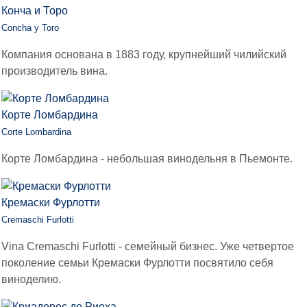
Конча и Торо
Concha y Toro
Компания основана в 1883 году, крупнейший чилийский
производитель вина.
Корте Ломбардина
Corte Lombardina
Корте Ломбардина - небольшая винодельня в Пьемонте.
Кремаски Фурлотти
Cremaschi Furlotti
Vina Cremaschi Furlotti - семейный бизнес. Уже четвертое
поколение семьи Кремаски Фурлотти посвятило себя
виноделию.