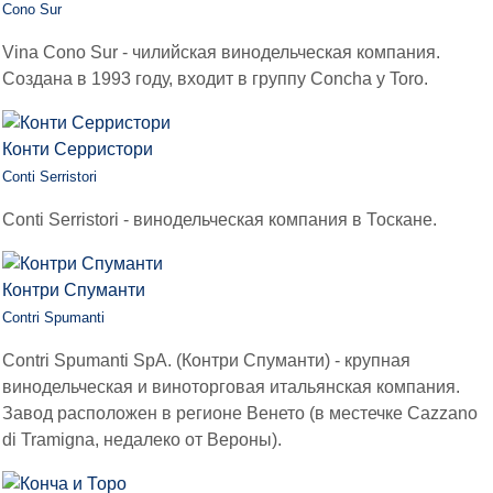
Cono Sur
Vina Cono Sur - чилийская винодельческая компания.
Создана в 1993 году, входит в группу Concha y Toro.
Конти Серристори
Conti Serristori
Conti Serristori - винодельческая компания в Тоскане.
Контри Спуманти
Contri Spumanti
Contri Spumanti SpA. (Контри Спуманти) - крупная
винодельческая и виноторговая итальянская компания.
Завод расположен в регионе Венето (в местечке Cazzano
di Tramigna, недалеко от Вероны).