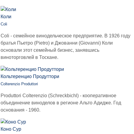
Коли
Coli
Coli - семейное винодельческое предприятие. В 1926 году
братья Пьетро (Pietro) и Джованни (Giovanni) Коли
основали этот семейный бизнес, занявшись
виноторговлей в Тоскане.
Кольтеренцио Продуттори
Colterenzio Produttori
Produttori Colterenzio (Schreckbichl) - кооперативное
объединение виноделов в регионе Альто Адидже. Год
основания - 1960.
Коно Сур