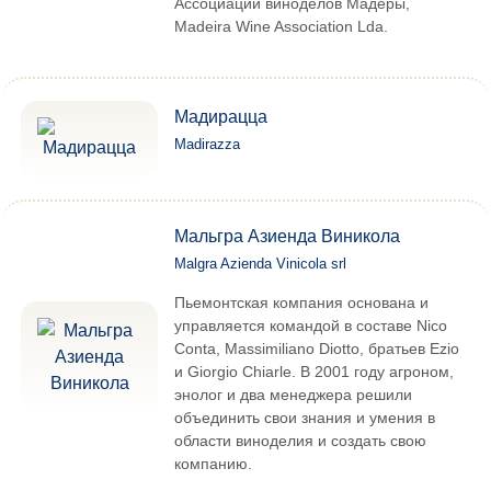
Ассоциации виноделов Мадеры,
Madeira Wine Association Lda.
Мадирацца
Madirazza
Мальгра Азиенда Виникола
Malgra Azienda Vinicola srl
Пьемонтская компания основана и
управляется командой в составе Nico
Conta, Massimiliano Diotto, братьев Ezio
и Giorgio Chiarle. В 2001 году агроном,
энолог и два менеджера решили
объединить свои знания и умения в
области виноделия и создать свою
компанию.