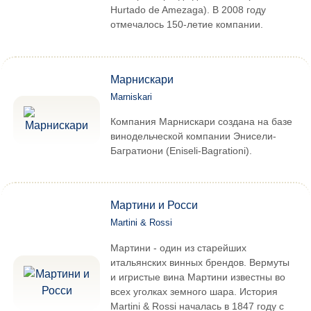
Hurtado de Amezaga). В 2008 году
отмечалось 150-летие компании.
Марнискари
Marniskari
Компания Марнискари создана на базе
винодельческой компании Энисели-
Багратиони (Eniseli-Bagrationi).
Мартини и Росси
Martini & Rossi
Мартини - один из старейших
итальянских винных брендов. Вермуты
и игристые вина Мартини известны во
всех уголках земного шара. История
Martini & Rossi началась в 1847 году с