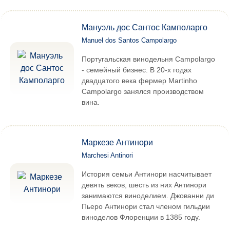
Мануэль дос Сантос Камполарго
Manuel dos Santos Campolargo
Португальская винодельня Campolargo
- семейный бизнес. В 20-х годах
двадцатого века фермер Martinho
Campolargo занялся производством
вина.
Маркезе Антинори
Marchesi Antinori
История семьи Антинори насчитывает
девять веков, шесть из них Антинори
занимаются виноделием. Джованни ди
Пьеро Антинори стал членом гильдии
виноделов Флоренции в 1385 году.