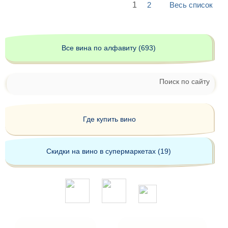
1
2
Весь список
Все вина по алфавиту (693)
Поиск по сайту
Где купить вино
Скидки на вино в супермаркетах (19)