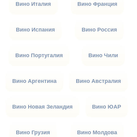
Вино Италия
Вино Франция
Вино Испания
Вино Россия
Вино Португалия
Вино Чили
Вино Аргентина
Вино Австралия
Вино Новая Зеландия
Вино ЮАР
Вино Грузия
Вино Молдова