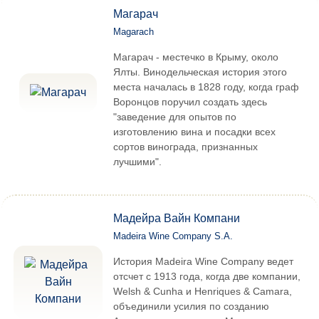
Магарач
Magarach
Магарач - местечко в Крыму, около
Ялты. Винодельческая история этого
места началась в 1828 году, когда граф
Воронцов поручил создать здесь
"заведение для опытов по
изготовлению вина и посадки всех
сортов винограда, признанных
лучшими".
Мадейра Вайн Компани
Madeira Wine Company S.A.
История Madeira Wine Company ведет
отсчет с 1913 года, когда две компании,
Welsh & Cunha и Henriques & Camara,
объединили усилия по созданию