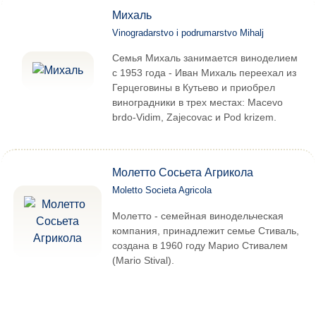
Михаль
Vinogradarstvo i podrumarstvo Mihalj
Семья Михаль занимается виноделием
с 1953 года - Иван Михаль переехал из
Герцеговины в Кутьево и приобрел
виноградники в трех местах: Macevo
brdo-Vidim, Zajecovac и Pod krizem.
Молетто Сосьета Агрикола
Moletto Societa Agricola
Молетто - семейная винодельческая
компания, принадлежит семье Стиваль,
создана в 1960 году Марио Стивалем
(Mario Stival).