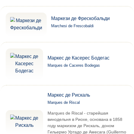
Маркези де Фрескобальди
Marchesi de Frescobaldi
Маркес де Касерес Бодегас
Marques de Caceres Bodegas
Маркес де Рискаль
Marques de Riscal
Marques de Riscal - старейшая
винодельня в Риохе, основана в 1858
году маркизом де Рискаль, доном
Гильермо Уртадо де Амесага (Guillermo