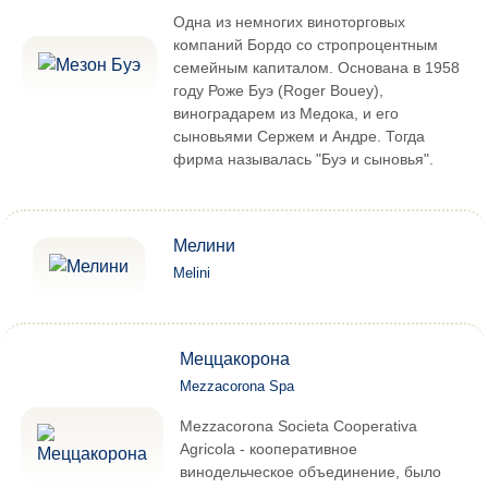
Одна из немногих виноторговых
компаний Бордо со стропроцентным
семейным капиталом. Основана в 1958
году Роже Буэ (Roger Bouey),
виноградарем из Медока, и его
сыновьями Сержем и Андре. Тогда
фирма называлась "Буэ и сыновья".
Мелини
Melini
Меццакорона
Mezzacorona Spa
Mezzacorona Societa Cooperativa
Agricola - кооперативное
винодельческое объединение, было