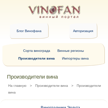
Блог Винофана
Авторизация
Сорта винограда
Винные регионы
Производители вина
Импортеры вина
Производители вина
На главную
>
Производители вина
>
Производители
вина
Виноградники Эрдута