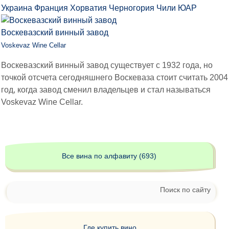
Украина
Франция
Хорватия
Черногория
Чили
ЮАР
Воскевазский винный завод
Voskevaz Wine Cellar
Воскевазский винный завод существует с 1932 года, но
точкой отсчета сегодняшнего Воскеваза стоит считать 2004
год, когда завод сменил владельцев и стал называться
Voskevaz Wine Cellar.
Все вина по алфавиту (693)
Поиск по сайту
Где купить вино