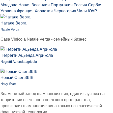
Молдова
Новая Зеландия
Португалия
Россия
Сербия
Украина
Франция
Хорватия
Черногория
Чили
ЮАР
Натале Верга
Natale Verga
Casa Vinicola Natale Verga - семейный бизнес.
Негретти Ацьенда Агрикола
Negretti Azienda agricola
Новый Свет ЗШВ
Novy Svet
Знаменитый завод шампанских вин, один из лучших на
территории всего постсоветского пространства,
производит шампанские вина только по классической
французской технологии.