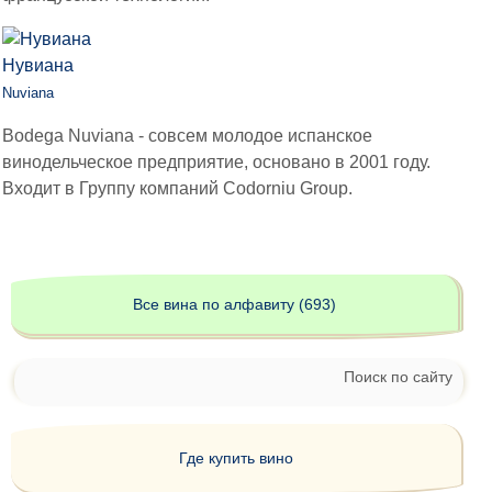
Нувиана
Nuviana
Bodega Nuviana - совсем молодое испанское
винодельческое предприятие, основано в 2001 году.
Входит в Группу компаний Codorniu Group.
Все вина по алфавиту (693)
Поиск по сайту
Где купить вино