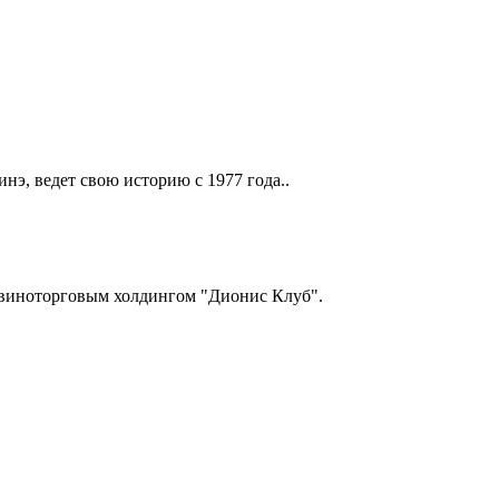
нэ, ведет свою историю с 1977 года..
виноторговым холдингом "Дионис Клуб".