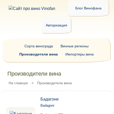
Блог Винофана
Авторизация
Сорта винограда
Винные регионы
Производители вина
Импортеры вина
Производители вина
На главную
>
Производители вина
Бадагони
Badagoni