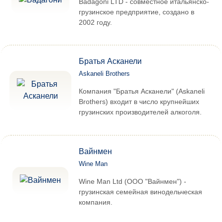
Badagoni LTD - совместное итальянско-
грузинское предприятие, создано в
2002 году.
Братья Асканели
Askaneli Brothers
Компания "Братья Асканели" (Askaneli
Brothers) входит в число крупнейших
грузинских производителей алкоголя.
Вайнмен
Wine Man
Wine Man Ltd (ООО "Вайнмен") -
грузинская семейная винодельческая
компания.