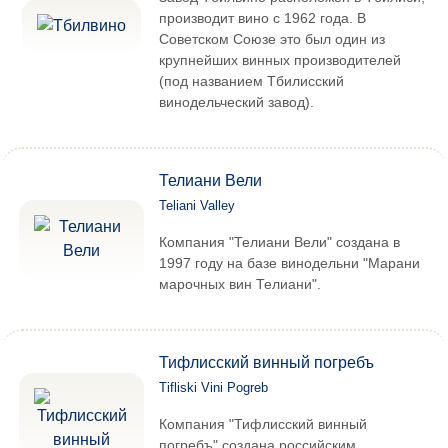
производит вино с 1962 года. В
Советском Союзе это был один из
крупнейших винных производителей
(под названием Тбилисский
винодельческий завод).
Телиани Вели
Teliani Valley
Компания "Телиани Вели" создана в
1997 году на базе винодельни "Марани
марочных вин Телиани".
Тифлисский винный погребъ
Tifliski Vini Pogreb
Компания "Тифлисский винный
погребъ" создана российским