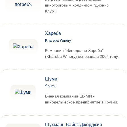
виноторговым холдингом "Дионис
Клуб".
Хареба
Khareba Winery
Компания "Виноделие Хареба"
(Khareba Winery) основана в 2004 году.
Шуми
Shumi
Винная компания ШУМИ -
винодельческое предприятие в Грузии.
Шухманн Вайнс Джорджия