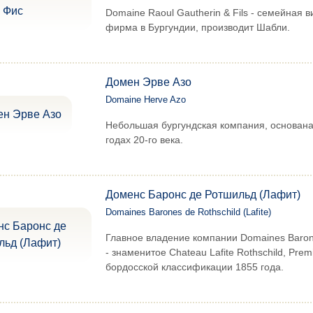
Domaine Raoul Gautherin & Fils - семейная 
фирма в Бургундии, производит Шабли.
Домен Эрве Азо
Domaine Herve Azo
Небольшая бургундская компания, основана 
годах 20-го века.
Доменс Баронс де Ротшильд (Лафит)
Domaines Barones de Rothschild (Lafite)
Главное владение компании Domaines Barone
- знаменитое Chateau Lafite Rothschild, Prem
бордосской классификации 1855 года.