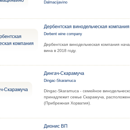
Dalmacijavino
Дербентская винодельческая компания
Derbent wine company
Дербентская винодельческая компания нача
вина в 2018 году.
Дингач-Скарамуча
Dingac-Skaramuca
Dingac-Skaramuca - семейное винодельческ
принадлежит семье Скарамуча, расположен
(Прибрежная Хорватия).
Дионис ВП