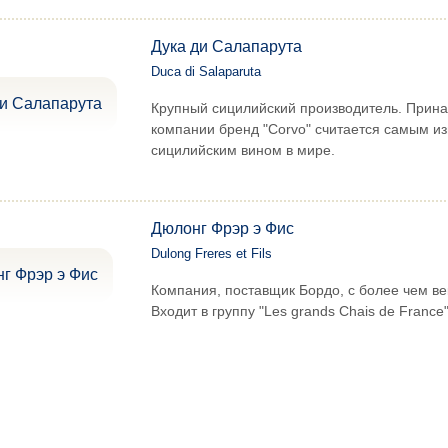
Дука ди Салапарута
Duca di Salaparuta
Крупный сицилийский производитель. При
компании бренд "Corvo" считается самым и
сицилийским вином в мире.
Дюлонг Фрэр э Фис
Dulong Freres et Fils
Компания, поставщик Бордо, с более чем ве
Входит в группу "Les grands Chais de France"