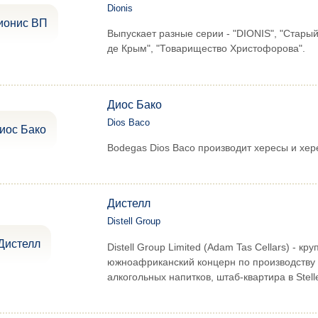
Dionis
Выпускает разные серии - "DIONIS", "Стары
де Крым", "Товарищество Христофорова".
Диос Бако
Dios Baco
Bodegas Dios Baco производит хересы и хер
Дистелл
Distell Group
Distell Group Limited (Adam Tas Cellars) - кр
южноафриканский концерн по производству
алкогольных напитков, штаб-квартира в Stell