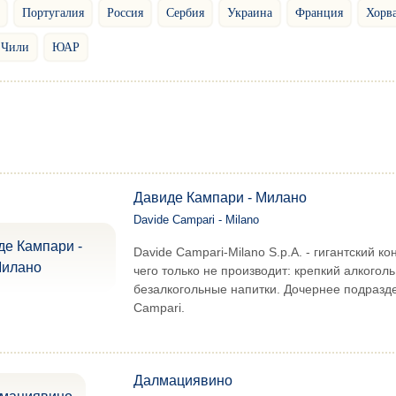
Португалия
Россия
Сербия
Украина
Франция
Хорв
Чили
ЮАР
Давиде Кампари - Милано
Davide Campari - Milano
Davide Campari-Milano S.p.A. - гигантский к
чего только не производит: крепкий алкоголь
безалкогольные напитки. Дочернее подразд
Campari.
Далмациявино