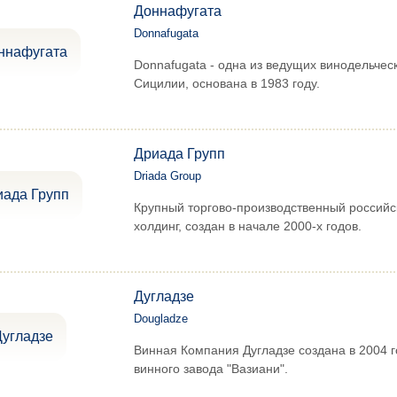
Доннафугата
Donnafugata
Donnafugata - одна из ведущих винодельчес
Сицилии, основана в 1983 году.
Дриада Групп
Driada Group
Крупный торгово-производственный российс
холдинг, создан в начале 2000-х годов.
Дугладзе
Dougladze
Винная Компания Дугладзе создана в 2004 г
винного завода "Вазиани".