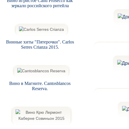
Вино игристое Canti Prosecco как
зеркало российского ритейла
Винные хиты "Пятерочки". Carlos
Serres Crianza 2015.
Вино в Магните. Cantosblancos
Reserva.