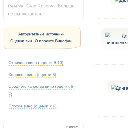
Gran Reserva
Больше
Reserva
не выпускается
Авторитетные источники
Оценки вин
О проекте Винофан
Отличное вино (оценки 9-10)
Хорошее вино (оценки 8)
Среднего качества вино (оценки 6-
7)
Плохое вино (оценки < 6)
В блоге: