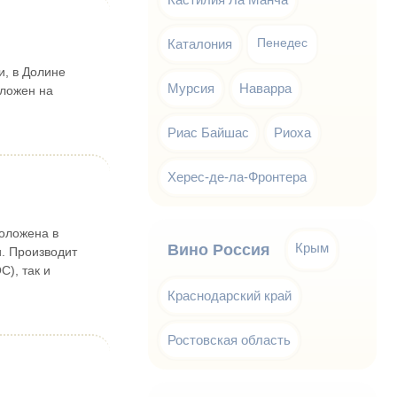
Каталония
Пенедес
и, в Долине
Мурсия
Наварра
оложен на
Риас Байшас
Риоха
Херес-де-ла-Фронтера
положена в
Крым
Вино Россия
. Производит
), так и
Краснодарский край
Ростовская область