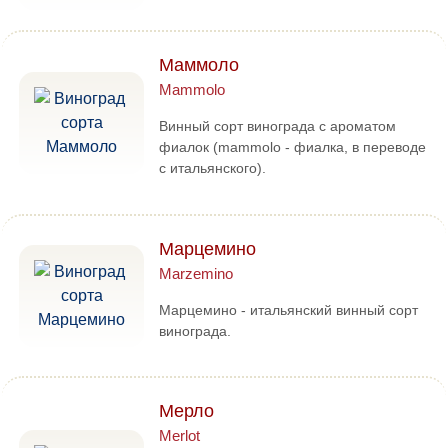
Маммоло
Mammolo
Винный сорт винограда с ароматом
фиалок (mammolo - фиалка, в переводе
с итальянского).
Марцемино
Marzemino
Марцемино - итальянский винный сорт
винограда.
Мерло
Merlot