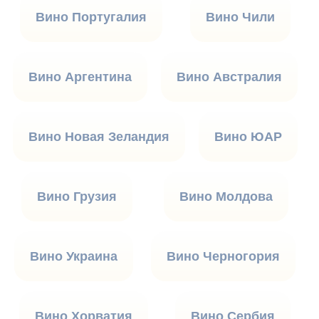
Вино Португалия
Вино Чили
Вино Аргентина
Вино Австралия
Вино Новая Зеландия
Вино ЮАР
Вино Грузия
Вино Молдова
Вино Украина
Вино Черногория
Вино Хорватия
Вино Сербия