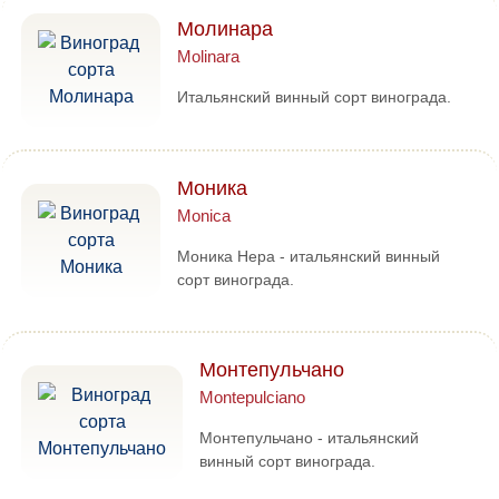
Молинара
Molinara
Итальянский винный сорт винограда.
Моника
Monica
Моника Нера - итальянский винный
сорт винограда.
Монтепульчано
Montepulciano
Монтепульчано - итальянский
винный сорт винограда.