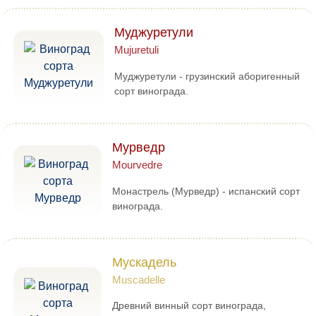
Муджуретули
Mujuretuli
Муджуретули - грузинский аборигенный
сорт винограда.
Мурведр
Mourvedre
Монастрель (Мурведр) - испанский сорт
винограда.
Мускадель
Muscadelle
Древний винный сорт винограда,