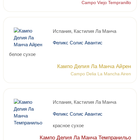
Campo Viejo Tempranillo
Испания, Кастилия Ла Манча
Феликс Солис Авантис
белое сухое
Кампо Делия Ла Манча Айрен
Campo Delia La Mancha Airen
Испания, Кастилия Ла Манча
Феликс Солис Авантис
красное сухое
Кампо Делия Ла Манча Темпранильо