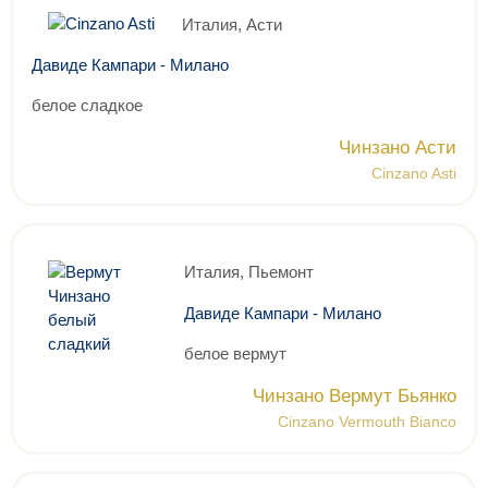
Италия, Асти
Давиде Кампари - Милано
белое сладкое
Чинзано Асти
Cinzano Asti
Италия, Пьемонт
Давиде Кампари - Милано
белое вермут
Чинзано Вермут Бьянко
Cinzano Vermouth Bianco