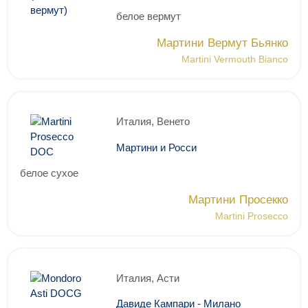
белое вермут
Мартини Вермут Бьянко
Martini Vermouth Bianco
Италия, Венето
Мартини и Росси
белое сухое
Мартини Просекко
Martini Prosecco
Италия, Асти
Давиде Кампари - Милано