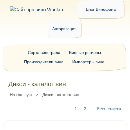
Блог Винофана
Авторизация
Сорта винограда
Винные регионы
Производители вина
Импортеры вина
Дикси - каталог вин
На главную
>
Дикси - каталог вин
1
2
Весь список