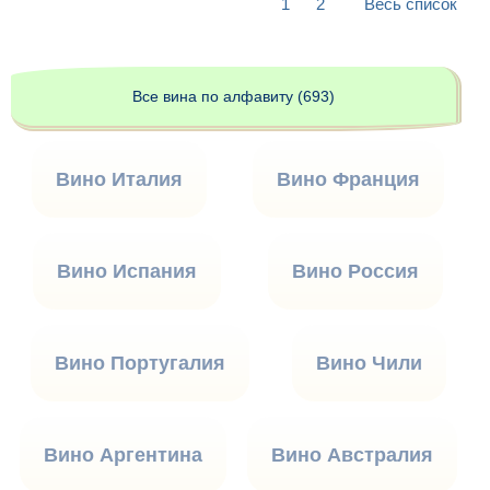
1
2
Весь список
Все вина по алфавиту (693)
Вино Италия
Вино Франция
Вино Испания
Вино Россия
Вино Португалия
Вино Чили
Вино Аргентина
Вино Австралия