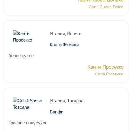
Canti Cuvee Dolce
Италия, Венето
Канти Фэмили
белое сухое
Канти Просекко
Canti Prosecco
Италия, Тоскана
Банфи
красное полусухое