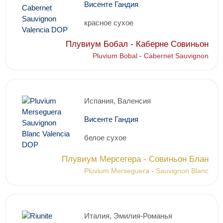
Висенте Гандия
красное сухое
Плувиум Бобал - Каберне Совиньон
Pluvium Bobal - Cabernet Sauvignon
Испания, Валенсия
Висенте Гандия
белое сухое
Плувиум Мерсегера - Совиньон Блан
Pluvium Merseguera - Sauvignon Blanc
Италия, Эмилия-Романья