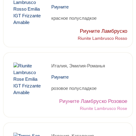
Риуните
красное полусладкое
Риуните Ламбруско
Riunite Lambrusco Rosso
Италия, Эмилия-Романья
Риуните
розовое полусладкое
Риуните Ламбруско Розовое
Riunite Lambrusco Rose
Испания, Каталония