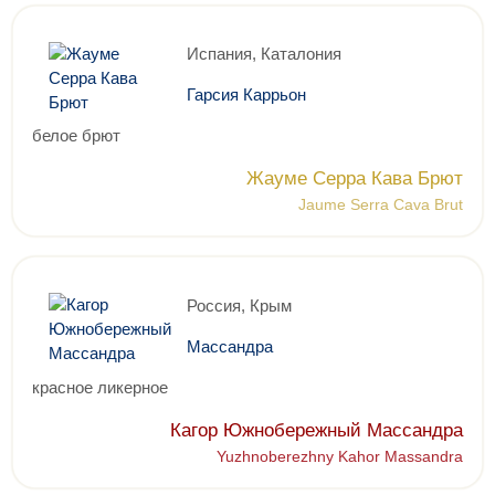
Испания, Каталония
Гарсия Каррьон
белое брют
Жауме Серра Кава Брют
Jaume Serra Cava Brut
Россия, Крым
Массандра
красное ликерное
Кагор Южнобережный Массандра
Yuzhnoberezhny Kahor Massandra