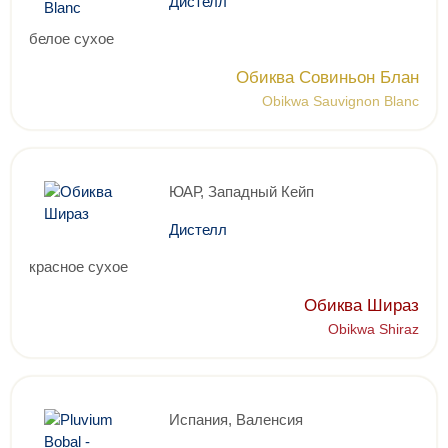
Дистелл
белое сухое
Обиква Совиньон Блан
Obikwa Sauvignon Blanc
ЮАР, Западный Кейп
Дистелл
красное сухое
Обиква Шираз
Obikwa Shiraz
Испания, Валенсия