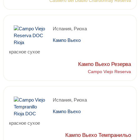
Casillero del Diablo Chardonnay Reserva
Испания, Риоха
Кампо Вьехо
красное сухое
Кампо Вьехо Резерва
Campo Viejo Reserva
Испания, Риоха
Кампо Вьехо
красное сухое
Кампо Вьехо Темпранильо