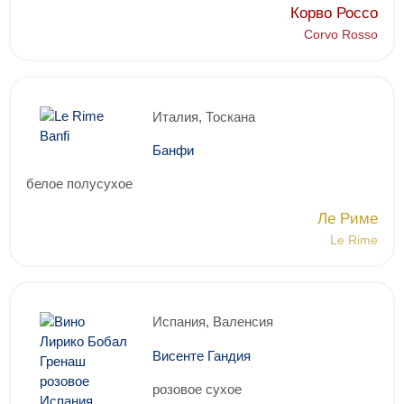
Корво Россо
Corvo Rosso
Италия, Тоскана
Банфи
белое полусухое
Ле Риме
Le Rime
Испания, Валенсия
Висенте Гандия
розовое сухое