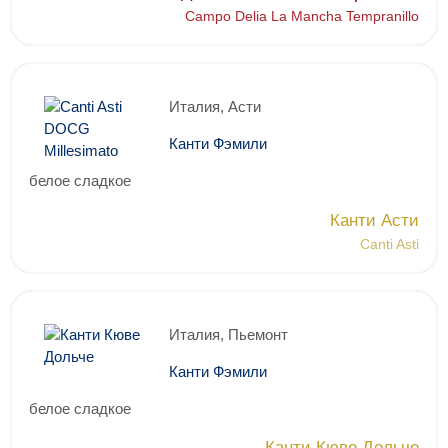
Campo Delia La Mancha Tempranillo
Италия, Асти
Канти Фэмили
белое сладкое
Канти Асти
Canti Asti
Италия, Пьемонт
Канти Фэмили
белое сладкое
Канти Кюве Дольче