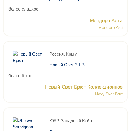
белое сладкое
Мондоро Асти
Mondoro Asti
Россия, Крым
Новый Свет ЗШВ
белое брют
Новый Свет Брют Коллекционное
Novy Svet Brut
ЮАР, Западный Кейп