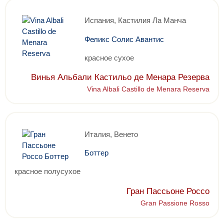
Испания, Кастилия Ла Манча
Феликс Солис Авантис
красное сухое
Винья Альбали Кастильо де Менара Резерва
Vina Albali Castillo de Menara Reserva
Италия, Венето
Боттер
красное полусухое
Гран Пассьоне Россо
Gran Passione Rosso