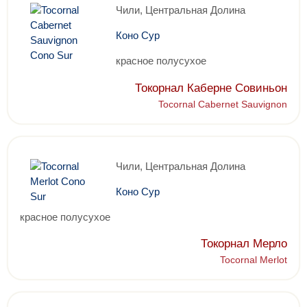
Чили, Центральная Долина
Коно Сур
красное полусухое
Токорнал Каберне Совиньон
Tocornal Cabernet Sauvignon
Чили, Центральная Долина
Коно Сур
красное полусухое
Токорнал Мерло
Tocornal Merlot