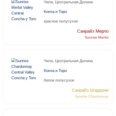
Чили, Центральная Долина
Конча и Торо
красное полусухое
Санрайз Мерло
Sunrise Merlot
Чили, Центральная Долина
Конча и Торо
белое полусухое
Санрайз Шардоне
Sunrise Chardonnay