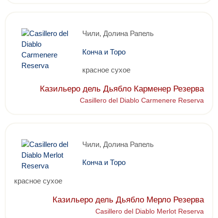
Чили, Долина Рапель
Конча и Торо
красное сухое
Казильеро дель Дьябло Карменер Резерва
Casillero del Diablo Carmenere Reserva
Чили, Долина Рапель
Конча и Торо
красное сухое
Казильеро дель Дьябло Мерло Резерва
Casillero del Diablo Merlot Reserva