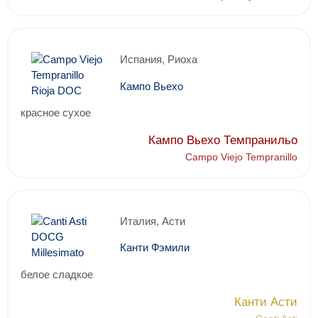
Испания, Риоха
Кампо Вьехо
красное сухое
Кампо Вьехо Темпранильо
Campo Viejo Tempranillo
Италия, Асти
Канти Фэмили
белое сладкое
Канти Асти