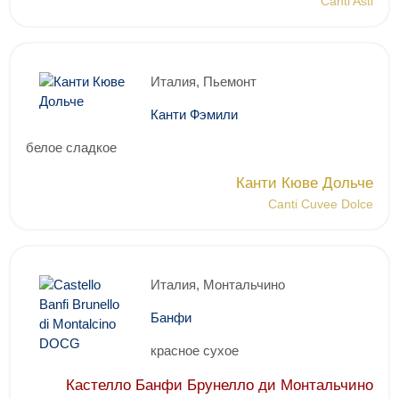
Canti Asti
Италия, Пьемонт
Канти Фэмили
белое сладкое
Канти Кюве Дольче
Canti Cuvee Dolce
Италия, Монтальчино
Банфи
красное сухое
Кастелло Банфи Брунелло ди Монтальчино