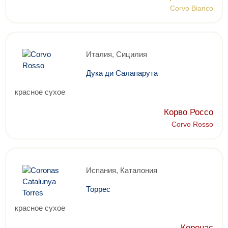
Corvo Bianco
Италия, Сицилия
Дука ди Салапарута
красное сухое
Корво Россо
Corvo Rosso
Испания, Каталония
Торрес
красное сухое
Коронас