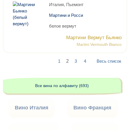
Италия, Пьемонт
Мартини и Росси
белое вермут
Мартини Вермут Бьянко
Martini Vermouth Bianco
1
2
3
4
Весь список
Все вина по алфавиту (693)
Вино Италия
Вино Франция