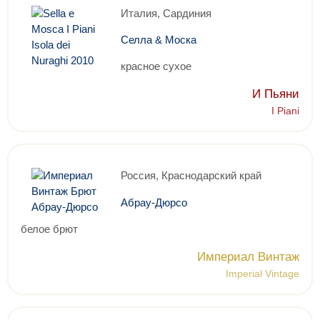
Италия, Сардиния
Селла & Моска
красное сухое
И Пьяни
I Piani
Россия, Краснодарский край
Абрау-Дюрсо
белое брют
Империал Винтаж
Imperial Vintage