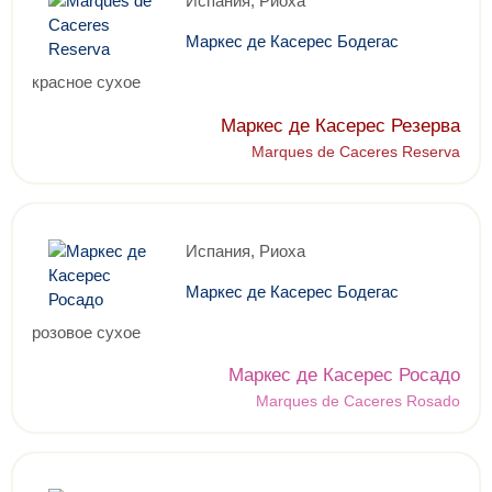
Испания, Риоха
Маркес де Касерес Бодегас
красное сухое
Маркес де Касерес Резерва
Marques de Caceres Reserva
Испания, Риоха
Маркес де Касерес Бодегас
розовое сухое
Маркес де Касерес Росадо
Marques de Caceres Rosado