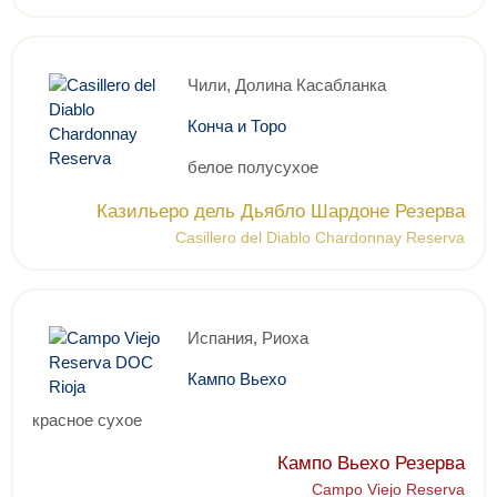
Чили, Долина Касабланка
Конча и Торо
белое полусухое
Казильеро дель Дьябло Шардоне Резерва
Casillero del Diablo Chardonnay Reserva
Испания, Риоха
Кампо Вьехо
красное сухое
Кампо Вьехо Резерва
Campo Viejo Reserva