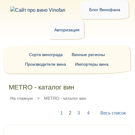
Блог Винофана
Авторизация
Сорта винограда
Винные регионы
Производители вина
Импортеры вина
METRO - каталог вин
На главную
>
METRO - каталог вин
1
2
3
4
Весь список