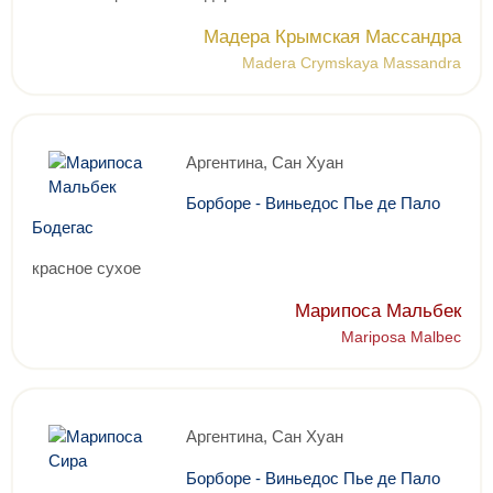
Мадера Крымская Массандра
Madera Crymskaya Massandra
Аргентина, Сан Хуан
Борборе - Виньедос Пье де Пало
Бодегас
красное сухое
Марипоса Мальбек
Mariposa Malbec
Аргентина, Сан Хуан
Борборе - Виньедос Пье де Пало