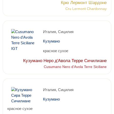
Крю Лермонт Шардоне
Cru Lermont Chardonnay
Италия, Сицилия
Кузумано
красное сухое
Кузумано Неро д'Авола Терре Сичилиане
Cusumano Nero d'Avola Terre Siciliane
Италия, Сицилия
Кузумано
красное сухое