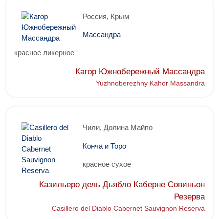
Россия, Крым
Массандра
красное ликерное
Кагор Южнобережный Массандра
Yuzhnoberezhny Kahor Massandra
Чили, Долина Майпо
Конча и Торо
красное сухое
Казильеро дель Дьябло Каберне Совиньон
Резерва
Casillero del Diablo Cabernet Sauvignon Reserva