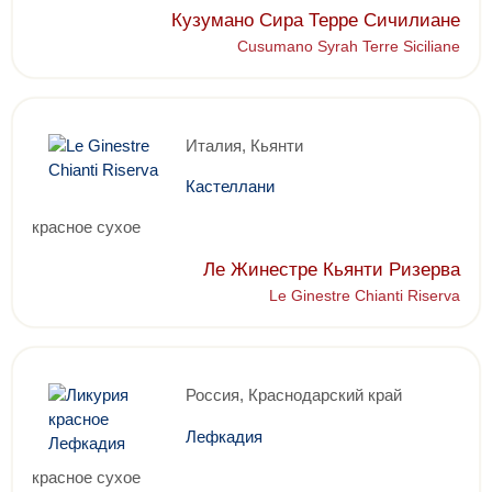
Кузумано Сира Терре Сичилиане
Cusumano Syrah Terre Siciliane
Италия, Кьянти
Кастеллани
красное сухое
Ле Жинестре Кьянти Ризерва
Le Ginestre Chianti Riserva
Россия, Краснодарский край
Лефкадия
красное сухое