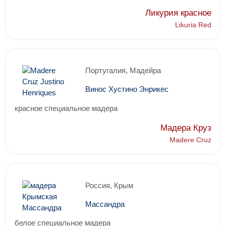
Ликурия красное
Likuria Red
Португалия, Мадейра
Винос Хустино Энрикес
красное специальное мадера
Мадера Круз
Madere Cruz
Россия, Крым
Массандра
белое специальное мадера