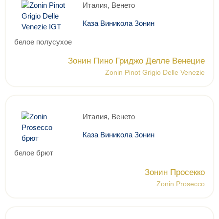
Италия, Венето
Каза Виникола Зонин
белое полусухое
Зонин Пино Гриджо Делле Венецие
Zonin Pinot Grigio Delle Venezie
Италия, Венето
Каза Виникола Зонин
белое брют
Зонин Просекко
Zonin Prosecco