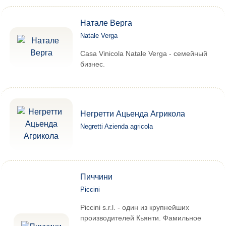
Натале Верга
Natale Verga
Casa Vinicola Natale Verga - семейный
бизнес.
Негретти Ацьенда Агрикола
Negretti Azienda agricola
Пиччини
Piccini
Piccini s.r.l. - один из крупнейших
производителей Кьянти. Фамильное