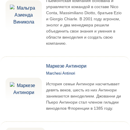
Пьемонтская компания основана и
управляется командой в составе Nico
Conta, Massimiliano Diotto, братьев Ezio
и Giorgio Chiarle. В 2001 году агроном,
энолог и два менеджера решили
объединить свои знания и умения в
области виноделия и создать свою
компанию.
Маркезе Антинори
Marchesi Antinori
История семьи Антинори насчитывает
девять веков, шесть из них Антинори
занимаются виноделием. Джованни ди
Пьеро Антинори стал членом гильдии
виноделов Флоренции в 1385 году.