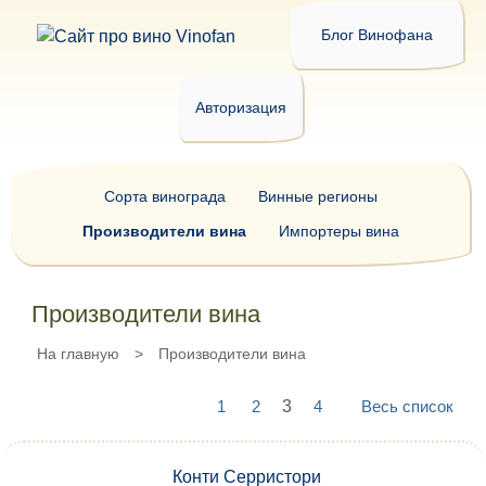
Блог Винофана
Авторизация
Сорта винограда
Винные регионы
Производители вина
Импортеры вина
Производители вина
На главную
>
Производители вина
1
2
3
4
Весь список
Конти Серристори