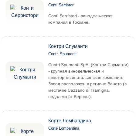
Conti Serristori
Conti Serristori - винодельческая
компания в Тоскане.
Контри Спуманти
Contri Spumanti
Contri Spumanti SpA. (Контри Спуманти)
- крупная винодельческая и
виноторговая итальянская компания.
Завод расположен в регионе Венето (в
местечке Cazzano di Tramigna,
недалеко от Вероны).
Корте Ломбардина
Corte Lombardina