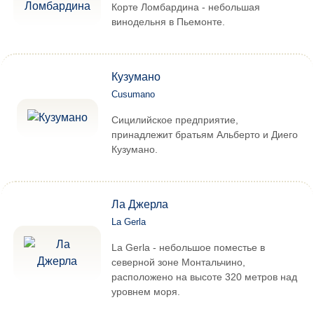
Корте Ломбардина - небольшая
винодельня в Пьемонте.
Кузумано
Cusumano
Сицилийское предприятие,
принадлежит братьям Альберто и Диего
Кузумано.
Ла Джерла
La Gerla
La Gerla - небольшое поместье в
северной зоне Монтальчино,
расположено на высоте 320 метров над
уровнем моря.