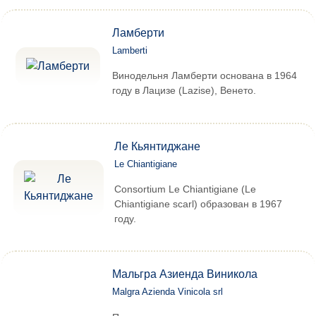
Ламберти
Lamberti
Винодельня Ламберти основана в 1964
году в Лацизе (Lazise), Венето.
Ле Кьянтиджане
Le Chiantigiane
Consortium Le Chiantigiane (Le
Chiantigiane scarl) образован в 1967
году.
Мальгра Азиенда Виникола
Malgra Azienda Vinicola srl