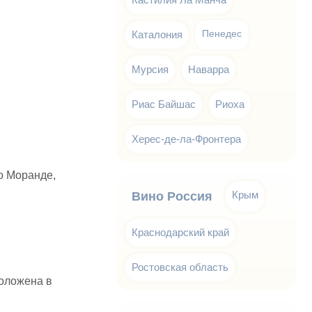
Каталония
Пенедес
Мурсия
Наварра
Риас Байшас
Риоха
Херес-де-ла-Фронтера
о Моранде,
Крым
Вино Россия
Краснодарский край
Ростовская область
положена в