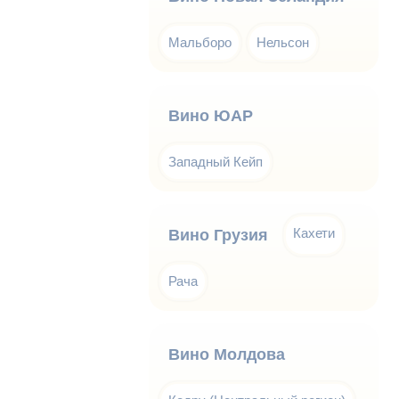
Мальборо
Нельсон
Вино ЮАР
Западный Кейп
Кахети
Вино Грузия
Рача
Вино Молдова