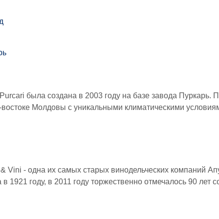
д
.
Purcari была создана в 2003 году на базе завода Пуркарь. П
-востоке Молдовы с уникальными климатическими условия
 & Vini - одна их самых старых винодельческих компаний Ап
в 1921 году, в 2011 году торжественно отмечалось 90 лет с