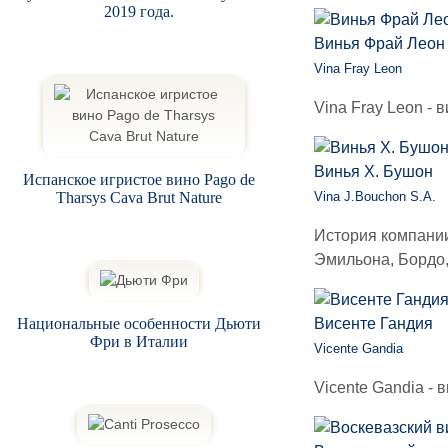
2019 года.
Винья Фрай Леон
Vina Fray Leon
Vina Fray Leon - 
Винья Х. Бушон
Испанское игристое вино Pago de
Tharsys Cava Brut Nature
Vina J.Bouchon S.A.
История компании
Эмильона, Бордо,
Национальные особенности Дьюти
Висенте Гандия
Фри в Италии
Vicente Gandia
Vicente Gandia -