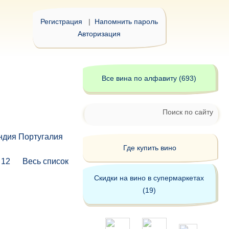
Регистрация
|
Напомнить пароль
Авторизация
Все вина по алфавиту (693)
Поиск по сайту
ндия
Португалия
Где купить вино
12
Весь список
Скидки на вино в супермаркетах
(19)