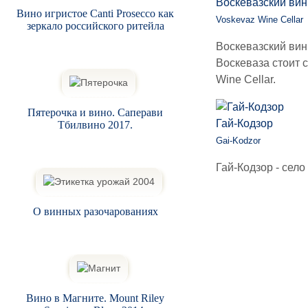
Воскевазский ви
Вино игристое Canti Prosecco как
Voskevaz Wine Cellar
зеркало российского ритейла
Воскевазский вин
Воскеваза стоит с
Wine Cellar.
Пятерочка и вино. Саперави
Гай-Кодзор
Тбилвино 2017.
Gai-Kodzor
Гай-Кодзор - село
О винных разочарованиях
Вино в Магните. Mount Riley