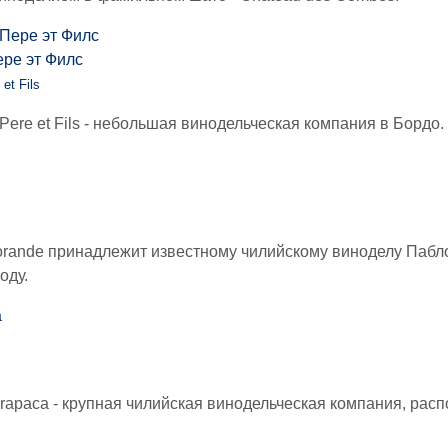
ре эт Филс
et Fils
Pere et Fils - небольшая винодельческая компания в Бордо.
rande принадлежит известному чилийскому виноделу Пабл
оду.
arapaca - крупная чилийская винодельческая компания, рас