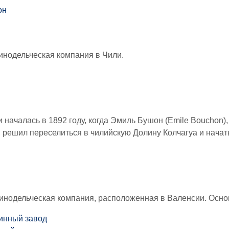
винодельческая компания в Чили.
 началась в 1892 году, когда Эмиль Бушон (Emile Bouchon)
 решил переселиться в чилийскую Долину Колчагуа и начать
 винодельческая компания, расположенная в Валенсии. Основ