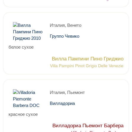
Италия, Венето
Группо Чевико
белое сухое
Вилла Пампини Пино Гриджио
Villa Pampini Pinot Grigio Delle Venezie
Италия, Пьемонт
Вилладориа
красное сухое
Вилладориа Пьемонт Барбера