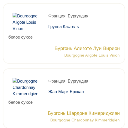
Франция, Бургундия
Группа Кастель
белое сухое
Бургонь Алиготе Луи Вирион
Bourgogne Aligote Louis Virion
Франция, Бургундия
Жан-Марк Брокар
белое сухое
Бургонь Шардоне Кимериджиан
Bourgogne Chardonnay Kimmeridgien