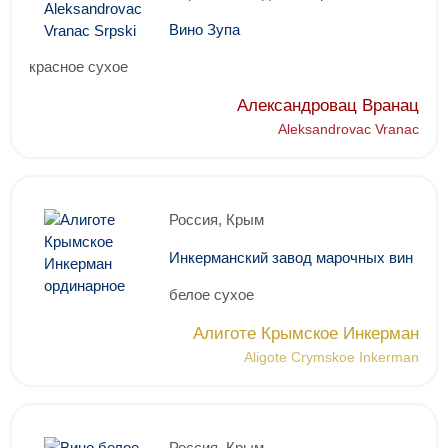
Вино Зупа
красное сухое
Александровац Вранац
Aleksandrovac Vranac
Россия, Крым
Инкерманский завод марочных вин
белое сухое
Алиготе Крымское Инкерман
Aligote Crymskoe Inkerman
Россия, Крым