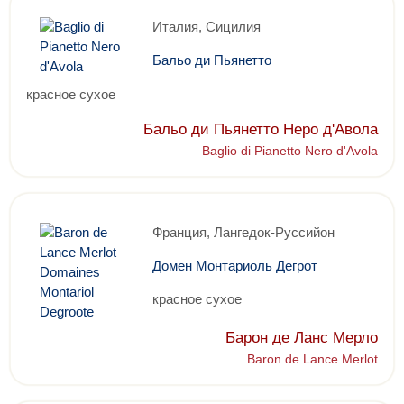
Италия, Сицилия
Бальо ди Пьянетто
красное сухое
Бальо ди Пьянетто Неро д'Авола
Baglio di Pianetto Nero d'Avola
Франция, Лангедок-Руссийон
Домен Монтариоль Дегрот
красное сухое
Барон де Ланс Мерло
Baron de Lance Merlot