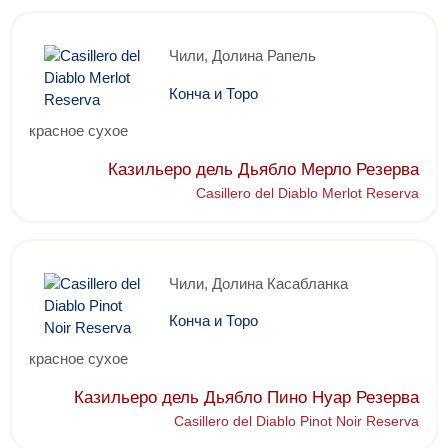
Чили, Долина Рапель
Конча и Торо
красное сухое
Казильеро дель Дьябло Мерло Резерва
Casillero del Diablo Merlot Reserva
Чили, Долина Касабланка
Конча и Торо
красное сухое
Казильеро дель Дьябло Пино Нуар Резерва
Casillero del Diablo Pinot Noir Reserva