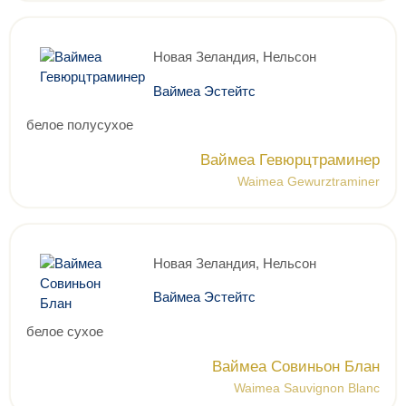
Новая Зеландия, Нельсон
Ваймеа Эстейтс
белое полусухое
Ваймеа Гевюрцтраминер
Waimea Gewurztraminer
Новая Зеландия, Нельсон
Ваймеа Эстейтс
белое сухое
Ваймеа Совиньон Блан
Waimea Sauvignon Blanc