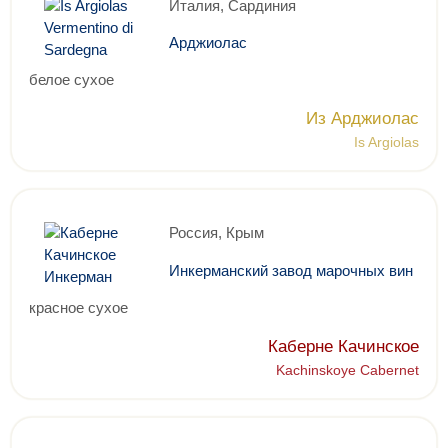
Италия, Сардиния
Арджиолас
белое сухое
Из Арджиолас
Is Argiolas
Россия, Крым
Инкерманский завод марочных вин
красное сухое
Каберне Качинское
Kachinskoye Cabernet