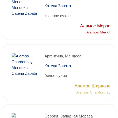
Катена Запата
красное сухое
Аламос Мерло
Alamos Merlot
Аргентина, Мендоса
Катена Запата
белое сухое
Аламос Шардоне
Alamos Chardonnay
Сербия, Западная Морава