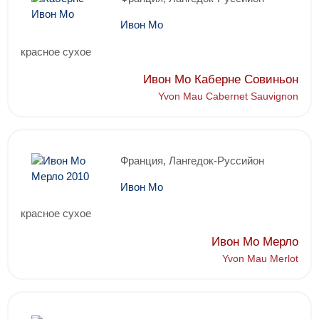
Ивон Мо
красное сухое
Ивон Мо Каберне Совиньон
Yvon Mau Cabernet Sauvignon
Франция, Лангедок-Руссийон
Ивон Мо
красное сухое
Ивон Мо Мерло
Yvon Mau Merlot