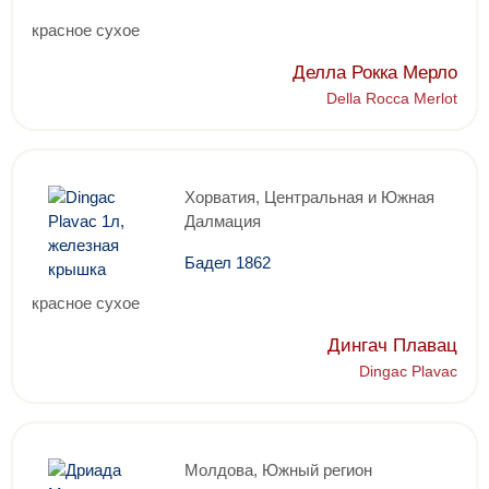
красное сухое
Делла Рокка Мерло
Della Rocca Merlot
Хорватия, Центральная и Южная
Далмация
Бадел 1862
красное сухое
Дингач Плавац
Dingac Plavac
Молдова, Южный регион