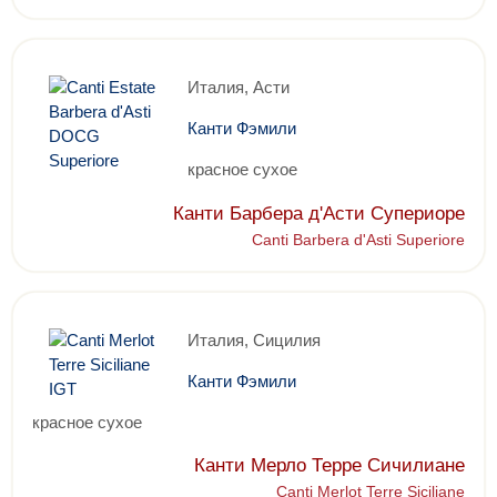
Италия, Асти
Канти Фэмили
красное сухое
Канти Барбера д'Асти Супериоре
Canti Barbera d'Asti Superiore
Италия, Сицилия
Канти Фэмили
красное сухое
Канти Мерло Терре Сичилиане
Canti Merlot Terre Siciliane