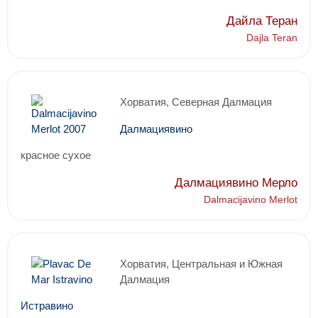
Дайла Теран
Dajla Teran
Хорватия, Северная Далмация
Далмациявино
красное сухое
Далмациявино Мерло
Dalmacijavino Merlot
Хорватия, Центральная и Южная
Далмация
Истравино