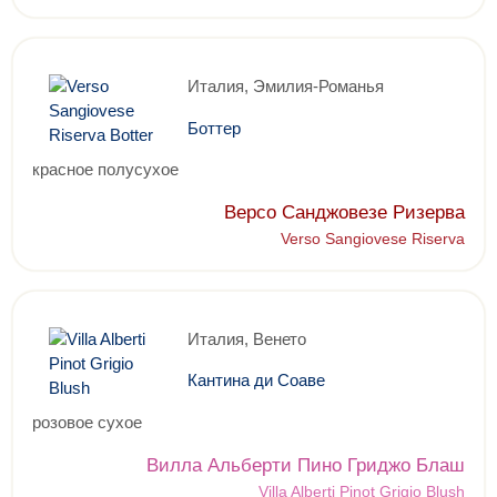
Италия, Эмилия-Романья
Боттер
красное полусухое
Версо Санджовезе Ризерва
Verso Sangiovese Riserva
Италия, Венето
Кантина ди Соаве
розовое сухое
Вилла Альберти Пино Гриджо Блаш
Villa Alberti Pinot Grigio Blush