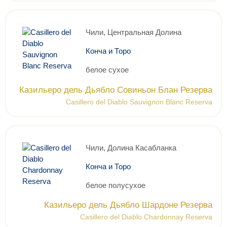
Чили, Центральная Долина
Конча и Торо
белое сухое
Казильеро дель Дьябло Совиньон Блан Резерва
Casillero del Diablo Sauvignon Blanc Reserva
Чили, Долина Касабланка
Конча и Торо
белое полусухое
Казильеро дель Дьябло Шардоне Резерва
Casillero del Diablo Chardonnay Reserva