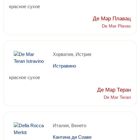
красное сухое
Де Мар Плавац
De Mar Plavac
Хорватия, Истрия
Истравино
красное сухое
Де Мар Теран
De Mar Teran
Италия, Венето
Кантина ди Соаве