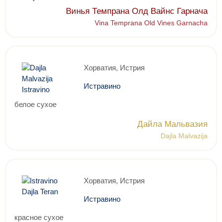
Винья Темпрана Олд Вайнс Гарнача
Vina Temprana Old Vines Garnacha
Хорватия, Истрия
Истравино
белое сухое
Дайла Мальвазия
Dajla Malvazija
Хорватия, Истрия
Истравино
красное сухое