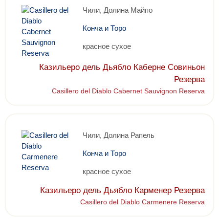
Чили, Долина Майпо
Конча и Торо
красное сухое
Казильеро дель Дьябло Каберне Совиньон
Резерва
Casillero del Diablo Cabernet Sauvignon Reserva
Чили, Долина Рапель
Конча и Торо
красное сухое
Казильеро дель Дьябло Карменер Резерва
Casillero del Diablo Carmenere Reserva