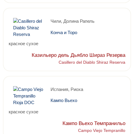
Чили, Долина Рапель
Конча и Торо
красное сухое
Казильеро дель Дьябло Шираз Резерва
Casillero del Diablo Shiraz Reserva
Испания, Риоха
Кампо Вьехо
красное сухое
Кампо Вьехо Темпранильо
Campo Viejo Tempranillo