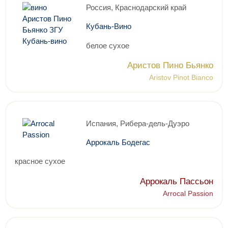
Россия, Краснодарский край
Кубань-Вино
белое сухое
Аристов Пино Бьянко
Aristov Pinot Bianco
Испания, Рибера-дель-Дуэро
Аррокаль Бодегас
красное сухое
Аррокаль Пассьон
Arrocal Passion