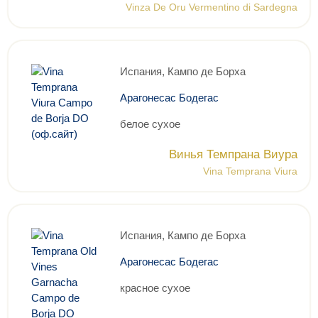
Vinza De Oru Vermentino di Sardegna
Испания, Кампо де Борха
Арагонесас Бодегас
белое сухое
Винья Темпрана Виура
Vina Temprana Viura
Испания, Кампо де Борха
Арагонесас Бодегас
красное сухое