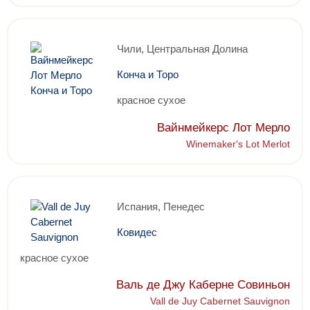
Чили, Центральная Долина
Конча и Торо
красное сухое
Вайнмейкерс Лот Мерло
Winemaker's Lot Merlot
Испания, Пенедес
Ковидес
красное сухое
Валь де Джу Каберне Совиньон
Vall de Juy Cabernet Sauvignon