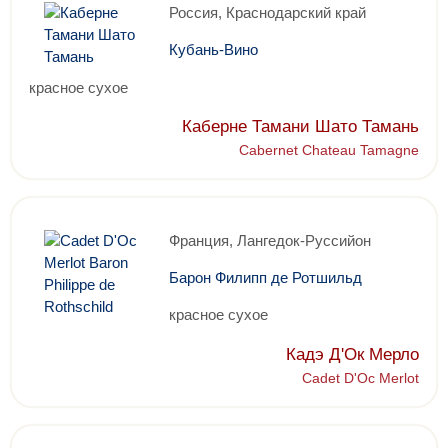
Россия, Краснодарский край
Кубань-Вино
красное сухое
Каберне Тамани Шато Тамань
Cabernet Chateau Tamagne
Франция, Лангедок-Руссийон
Барон Филипп де Ротшильд
красное сухое
Кадэ Д'Ок Мерло
Cadet D'Oc Merlot