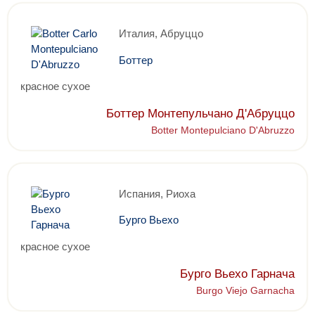
Италия, Абруццо
Боттер
красное сухое
Боттер Монтепульчано Д'Абруццо
Botter Montepulciano D'Abruzzo
Испания, Риоха
Бурго Вьехо
красное сухое
Бурго Вьехо Гарнача
Burgo Viejo Garnacha