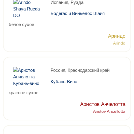
Испания, Руэда
Бодегас и Виньедос Шайя
белое сухое
Ариндо
Arindo
Россия, Краснодарский край
Кубань-Вино
красное сухое
Аристов Анчелотта
Aristov Ancellotta