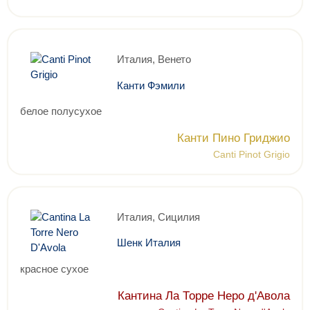
Италия, Венето
Канти Фэмили
белое полусухое
Канти Пино Гриджио
Canti Pinot Grigio
Италия, Сицилия
Шенк Италия
красное сухое
Кантина Ла Торре Неро д'Авола