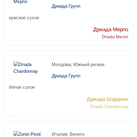
Дриада Групп
красное сухое
Дриада Мерло
Driada Merlot
Молдова, Южный регион
Дриада Групп
белое сухое
Дриада Шардоне
Driada Chardonnay
Италия, Венето